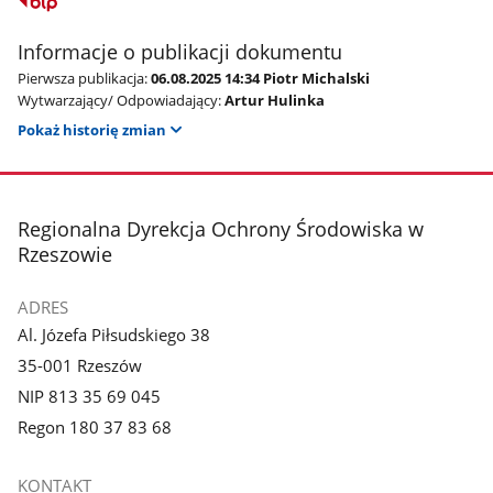
Informacje o publikacji dokumentu
Pierwsza publikacja:
06.08.2025 14:34 Piotr Michalski
Wytwarzający/ Odpowiadający:
Artur Hulinka
Pokaż historię zmian
stopka
Regionalna Dyrekcja Ochrony Środowiska w
Rzeszowie
ADRES
Al. Józefa Piłsudskiego 38
35-001 Rzeszów
NIP 813 35 69 045
Regon 180 37 83 68
KONTAKT