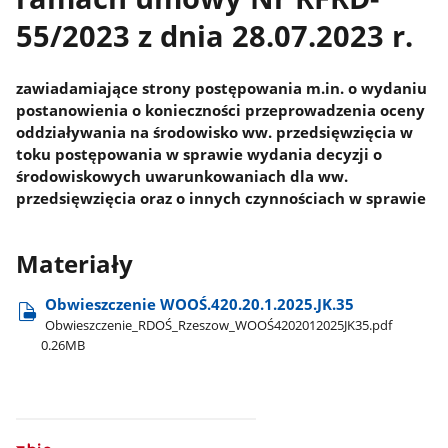
55/2023 z dnia 28.07.2023 r.
zawiadamiające strony postępowania m.in. o wydaniu
postanowienia o konieczności przeprowadzenia oceny
oddziaływania na środowisko ww. przedsięwzięcia w
toku postępowania w sprawie wydania decyzji o
środowiskowych uwarunkowaniach dla ww.
przedsięwzięcia oraz o innych czynnościach w sprawie
Materiały
Obwieszczenie WOOŚ.420.20.1.2025.JK.35
Obwieszczenie​_RDOŚ​_Rzeszow​_WOOŚ4202012025JK35.pdf
0.26MB