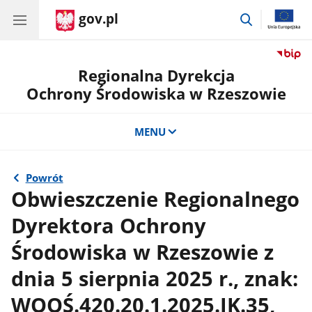
gov.pl
przejdź
do
wyszukiwar
Regionalna Dyrekcja
Ochrony Środowiska w Rzeszowie
MENU
Powrót
Obwieszczenie Regionalnego
Dyrektora Ochrony
Środowiska w Rzeszowie z
dnia 5 sierpnia 2025 r., znak:
WOOŚ.420.20.1.2025.JK.35,