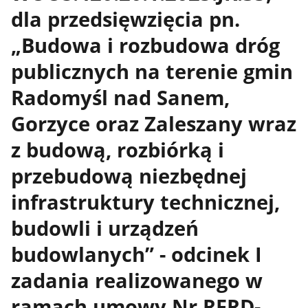
dla przedsięwzięcia pn.
„Budowa i rozbudowa dróg
publicznych na terenie gmin
Radomyśl nad Sanem,
Gorzyce oraz Zaleszany wraz
z budową, rozbiórką i
przebudową niezbędnej
infrastruktury technicznej,
budowli i urządzeń
budowlanych” - odcinek I
zadania realizowanego w
ramach umowy Nr RFRD-