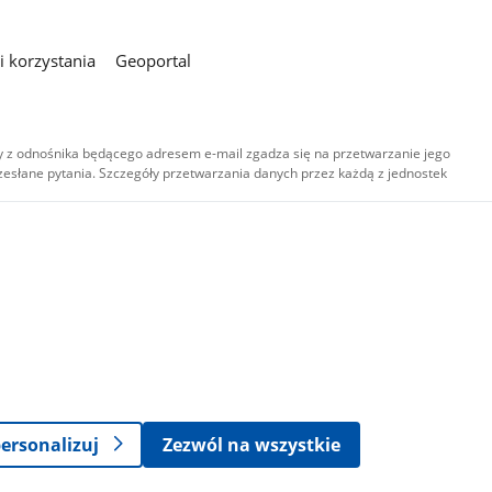
 korzystania
Geoportal
 z odnośnika będącego adresem e-mail zgadza się na przetwarzanie jego
esłane pytania. Szczegóły przetwarzania danych przez każdą z jednostek
,
-
ersonalizuj
Zezwól na wszystkie