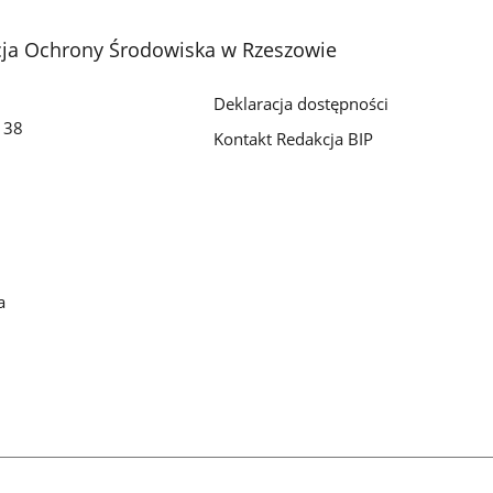
cja Ochrony Środowiska w Rzeszowie
Deklaracja dostępności
o 38
Kontakt Redakcja BIP
a