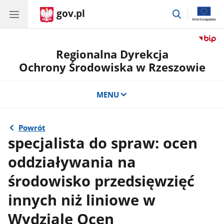
gov.pl
przejdź
do
wyszukiwar
Regionalna Dyrekcja
Ochrony Środowiska w Rzeszowie
MENU
Powrót
specjalista do spraw: ocen
oddziaływania na
środowisko przedsięwzięć
innych niż liniowe w
Wydziale Ocen