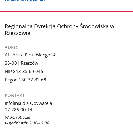
stopka
Regionalna Dyrekcja Ochrony Środowiska w
Rzeszowie
ADRES
Al. Józefa Piłsudskiego 38
35-001 Rzeszów
NIP 813 35 69 045
Regon 180 37 83 68
KONTAKT
Infolinia dla Obywatela
17 785 00 44
W dni robocze
w godzinach: 7:30-15:30