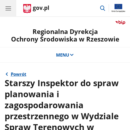
gov.pl
przejdź
do
wyszukiwar
Regionalna Dyrekcja
Ochrony Środowiska w Rzeszowie
MENU
Powrót
Starszy Inspektor do spraw
planowania i
zagospodarowania
przestrzennego w Wydziale
Spraw Terenowych w