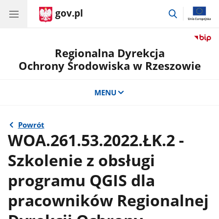
gov.pl
przejdź
do
wyszukiwar
Regionalna Dyrekcja
Ochrony Środowiska w Rzeszowie
MENU
Powrót
WOA.261.53.2022.ŁK.2 -
Szkolenie z obsługi
programu QGIS dla
pracowników Regionalnej