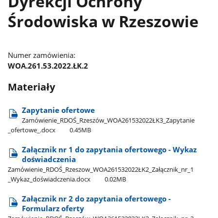
Dyrekcji Ochrony
Środowiska w Rzeszowie
Numer zamówienia:
WOA.261.53.2022.ŁK.2
Materiały
Zapytanie ofertowe
Zamówienie​_RDOŚ​_Rzeszów​_WOA261532022ŁK3​_Zapytanie​
_ofertowe​_.docx
0.45MB
Załącznik nr 1 do zapytania ofertowego - Wykaz
doświadczenia
Zamówienie​_RDOŚ​_Rzeszow​_WOA261532022ŁK2​_Załącznik​_nr​_1​
_Wykaz​_doświadczenia.docx
0.02MB
Załącznik nr 2 do zapytania ofertowego -
Formularz oferty