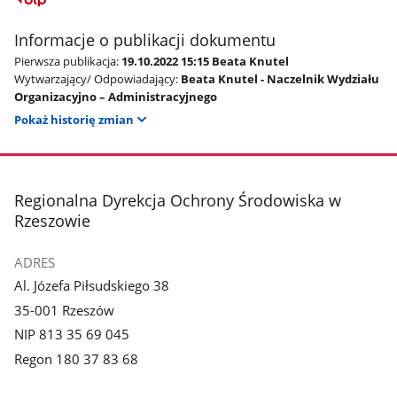
Informacje o publikacji dokumentu
Pierwsza publikacja:
19.10.2022 15:15 Beata Knutel
Wytwarzający/ Odpowiadający:
Beata Knutel - Naczelnik Wydziału
Organizacyjno – Administracyjnego
Pokaż historię zmian
stopka
Regionalna Dyrekcja Ochrony Środowiska w
Rzeszowie
ADRES
Al. Józefa Piłsudskiego 38
35-001 Rzeszów
NIP 813 35 69 045
Regon 180 37 83 68