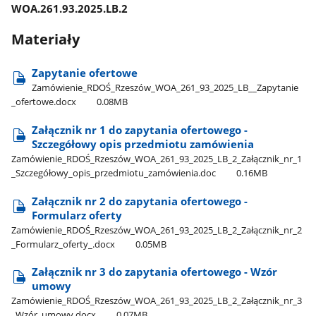
WOA.261.93.2025.LB.2
Materiały
Zapytanie ofertowe
Zamówienie​_RDOŚ​_Rzeszów​_WOA​_261​_93​_2025​_LB​_​_Zapytanie​
_ofertowe.docx
0.08MB
Załącznik nr 1 do zapytania ofertowego -
Szczegółowy opis przedmiotu zamówienia
Zamówienie​_RDOŚ​_Rzeszów​_WOA​_261​_93​_2025​_LB​_2​_Załącznik​_nr​_1​
_Szczegółowy​_opis​_przedmiotu​_zamówienia.doc
0.16MB
Załącznik nr 2 do zapytania ofertowego -
Formularz oferty
Zamówienie​_RDOŚ​_Rzeszów​_WOA​_261​_93​_2025​_LB​_2​_Załącznik​_nr​_2​
_Formularz​_oferty​_.docx
0.05MB
Załącznik nr 3 do zapytania ofertowego - Wzór
umowy
Zamówienie​_RDOŚ​_Rzeszów​_WOA​_261​_93​_2025​_LB​_2​_Załącznik​_nr​_3​
_Wzór​_umowy.docx
0.07MB