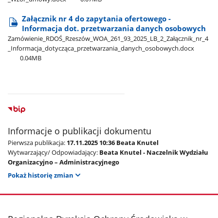
Załącznik nr 4 do zapytania ofertowego -
Informacja dot. przetwarzania danych osobowych
Zamówienie​_RDOŚ​_Rzeszów​_WOA​_261​_93​_2025​_LB​_2​_Załącznik​_nr​_4​
_Informacja​_dotycząca​_przetwarzania​_danych​_osobowych.docx
0.04MB
Informacje o publikacji dokumentu
Pierwsza publikacja:
17.11.2025 10:36 Beata Knutel
Wytwarzający/ Odpowiadający:
Beata Knutel - Naczelnik Wydziału
Organizacyjno – Administracyjnego
Pokaż historię zmian