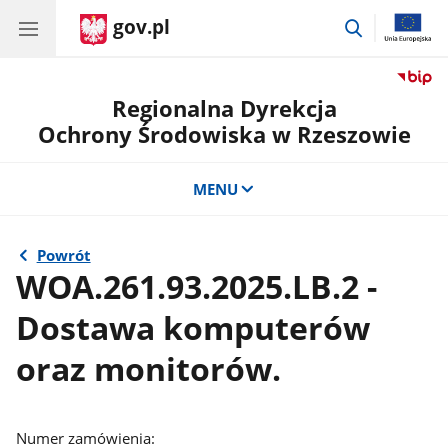
gov.pl
przejdź
do
wyszukiwar
Regionalna Dyrekcja
Ochrony Środowiska w Rzeszowie
MENU
Powrót
WOA.261.93.2025.LB.2 -
Dostawa komputerów
oraz monitorów.
Numer zamówienia: