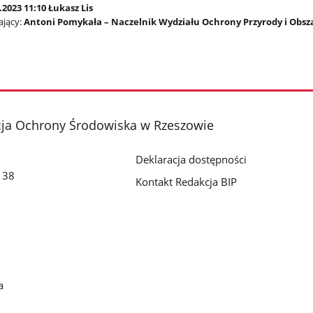
.2023 11:10 Łukasz Lis
jący:
Antoni Pomykała – Naczelnik Wydziału Ochrony Przyrody i Obs
cja Ochrony Środowiska w Rzeszowie
Deklaracja dostępności
o 38
Kontakt Redakcja BIP
a