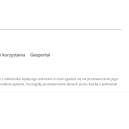
 korzystania
Geoportal
 z odnośnika będącego adresem e-mail zgadza się na przetwarzanie jego
esłane pytania. Szczegóły przetwarzania danych przez każdą z jednostek
,
-