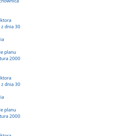
achownica
ktora
z dnia 30
ia
ie planu
tura 2000
ktora
z dnia 30
ia
ie planu
tura 2000
ktora