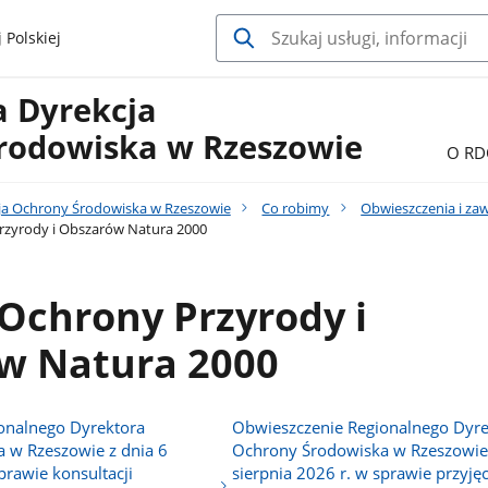
 Polskiej
a Dyrekcja
rodowiska w Rzeszowie
O RD
ja Ochrony Środowiska w Rzeszowie
Co robimy
Obwieszczenia i za
rzyrody i Obszarów Natura 2000
Ochrony Przyrody i
w Natura 2000
onalnego Dyrektora
Obwieszczenie Regionalnego Dyre
 w Rzeszowie z dnia 6
Ochrony Środowiska w Rzeszowie 
prawie konsultacji
sierpnia 2026 r. w sprawie przyjęc