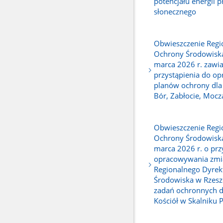
potencjału energii 
słonecznego
Obwieszczenie Regi
Ochrony Środowiska
marca 2026 r. zawi
przystąpienia do o
planów ochrony dla
Bór, Zabłocie, Mocz
Obwieszczenie Regi
Ochrony Środowiska
marca 2026 r. o prz
opracowywania zmi
Regionalnego Dyrek
Środowiska w Rzesz
zadań ochronnych d
Kościół w Skalniku