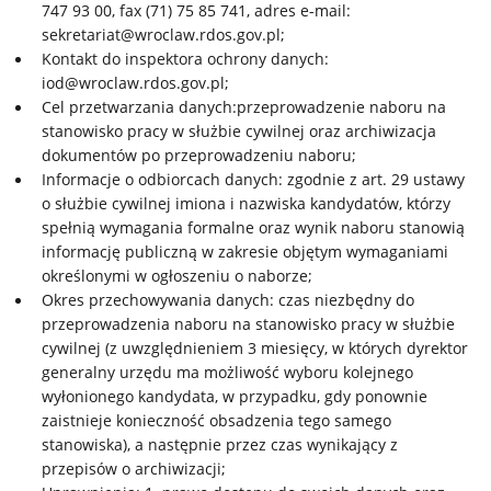
747 93 00, fax (71) 75 85 741, adres e-mail:
sekretariat@wroclaw.rdos.gov.pl;
Kontakt do inspektora ochrony danych:
iod@wroclaw.rdos.gov.pl;
Cel przetwarzania danych:przeprowadzenie naboru na
stanowisko pracy w służbie cywilnej oraz archiwizacja
dokumentów po przeprowadzeniu naboru;
Informacje o odbiorcach danych: zgodnie z art. 29 ustawy
o służbie cywilnej imiona i nazwiska kandydatów, którzy
spełnią wymagania formalne oraz wynik naboru stanowią
informację publiczną w zakresie objętym wymaganiami
określonymi w ogłoszeniu o naborze;
Okres przechowywania danych: czas niezbędny do
przeprowadzenia naboru na stanowisko pracy w służbie
cywilnej (z uwzględnieniem 3 miesięcy, w których dyrektor
generalny urzędu ma możliwość wyboru kolejnego
wyłonionego kandydata, w przypadku, gdy ponownie
zaistnieje konieczność obsadzenia tego samego
stanowiska), a następnie przez czas wynikający z
przepisów o archiwizacji;