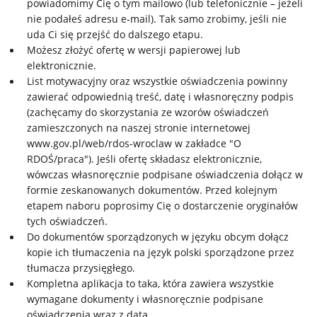
powiadomimy Cię o tym mailowo (lub telefonicznie – jeżeli
nie podałeś adresu e-mail). Tak samo zrobimy, jeśli nie
uda Ci się przejść do dalszego etapu.
Możesz złożyć ofertę w wersji papierowej lub
elektronicznie.
List motywacyjny oraz wszystkie oświadczenia powinny
zawierać odpowiednią treść, datę i własnoręczny podpis
(zachęcamy do skorzystania ze wzorów oświadczeń
zamieszczonych na naszej stronie internetowej
www.gov.pl/web/rdos-wroclaw w zakładce "O
RDOŚ/praca"). Jeśli ofertę składasz elektronicznie,
wówczas własnoręcznie podpisane oświadczenia dołącz w
formie zeskanowanych dokumentów. Przed kolejnym
etapem naboru poprosimy Cię o dostarczenie oryginałów
tych oświadczeń.
Do dokumentów sporządzonych w języku obcym dołącz
kopie ich tłumaczenia na język polski sporządzone przez
tłumacza przysięgłego.
Kompletna aplikacja to taka, która zawiera wszystkie
wymagane dokumenty i własnoręcznie podpisane
oświadczenia wraz z datą.