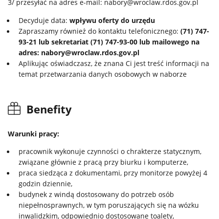
3/ przesyłać na adres e-mail: nabory@wroclaw.rdos.gov.pl
Decyduje data:
wpływu oferty do urzędu
Zapraszamy również do kontaktu telefonicznego:
(71) 747-
93-21 lub sekretariat (71) 747-93-00
lub mailowego na
adres:
nabory@wroclaw.rdos.gov.pl
Aplikując oświadczasz, że znana Ci jest treść informacji na
temat przetwarzania danych osobowych w naborze
Benefity
Warunki pracy:
pracownik wykonuje czynności o chrakterze statycznym,
związane głównie z pracą przy biurku i komputerze,
praca siedząca z dokumentami, przy monitorze powyżej 4
godzin dziennie,
budynek z windą dostosowany do potrzeb osób
niepełnosprawnych, w tym poruszających się na wózku
inwalidzkim, odpowiednio dostosowane toalety,