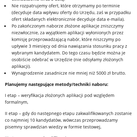
Nie rozpatrujemy ofert, które otrzymamy po terminie
(decyduje data wpływu oferty do Urzędu, zaś w przypadku
ofert składanych elektronicznie decyduje data e-maila).
Po zakończonym naborze złożone aplikacje zniszczymy
niezwłocznie, za wyjątkiem aplikacji wyłonionych przez
komisję przeprowadzającą nabór, które niszczymy po
upływie 3 miesięcy od dnia nawiązania stosunku pracy z
wybranym kandydatem. Do tego czasu będzie można je
osobiście odebrać w Urzędzie (nie odsyłamy złożonych
aplikacji).
Wynagrodzenie zasadnicze nie mniej niż 5000 zł brutto.
Planujemy następujące metody/techniki naboru:
I etap – weryfikacja złożonych aplikacji pod względem
formalnym,
II etap – gdy do następnego etapu zakwalifikowanych zostanie
co najmniej 10 kandydatów, wówczas przeprowadzamy
pisemny sprawdzian wiedzy w formie testowej,