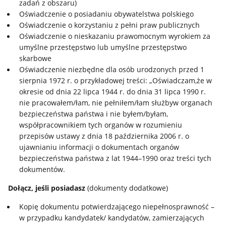
zadań z obszaru)
Oświadczenie o posiadaniu obywatelstwa polskiego
Oświadczenie o korzystaniu z pełni praw publicznych
Oświadczenie o nieskazaniu prawomocnym wyrokiem za
umyślne przestępstwo lub umyślne przestępstwo
skarbowe
Oświadczenie niezbędne dla osób urodzonych przed 1
sierpnia 1972 r. o przykładowej treści: „Oświadczam,że w
okresie od dnia 22 lipca 1944 r. do dnia 31 lipca 1990 r.
nie pracowałem/łam, nie pełniłem/łam służbyw organach
bezpieczeństwa państwa i nie byłem/byłam,
współpracownikiem tych organów w rozumieniu
przepisów ustawy z dnia 18 października 2006 r. o
ujawnianiu informacji o dokumentach organów
bezpieczeństwa państwa z lat 1944–1990 oraz treści tych
dokumentów.
Dołącz, jeśli posiadasz
(dokumenty dodatkowe)
Kopię dokumentu potwierdzającego niepełnosprawność –
w przypadku kandydatek/ kandydatów, zamierzających