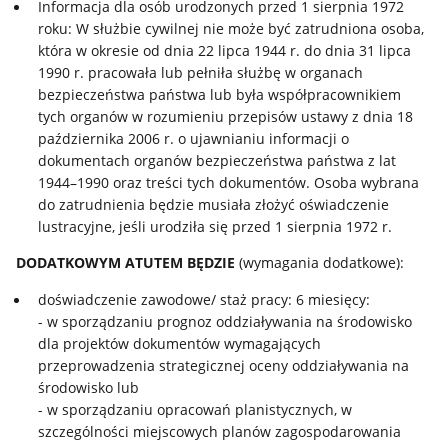
Informacja dla osób urodzonych przed 1 sierpnia 1972
roku: W służbie cywilnej nie może być zatrudniona osoba,
która w okresie od dnia 22 lipca 1944 r. do dnia 31 lipca
1990 r. pracowała lub pełniła służbę w organach
bezpieczeństwa państwa lub była współpracownikiem
tych organów w rozumieniu przepisów ustawy z dnia 18
października 2006 r. o ujawnianiu informacji o
dokumentach organów bezpieczeństwa państwa z lat
1944–1990 oraz treści tych dokumentów. Osoba wybrana
do zatrudnienia będzie musiała złożyć oświadczenie
lustracyjne, jeśli urodziła się przed 1 sierpnia 1972 r.
DODATKOWYM ATUTEM BĘDZIE
(wymagania dodatkowe):
doświadczenie zawodowe/ staż pracy: 6 miesięcy:
- w sporządzaniu prognoz oddziaływania na środowisko
dla projektów dokumentów wymagających
przeprowadzenia strategicznej oceny oddziaływania na
środowisko lub
- w sporządzaniu opracowań planistycznych, w
szczególności miejscowych planów zagospodarowania