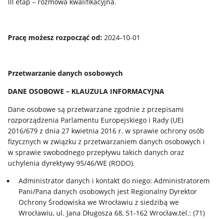
III etap – rozmowa kwalifikacyjna.
Pracę możesz rozpocząć od:
2024-10-01
Przetwarzanie danych osobowych
DANE OSOBOWE – KLAUZULA INFORMACYJNA
Dane osobowe są przetwarzane zgodnie z przepisami
rozporządzenia Parlamentu Europejskiego i Rady (UE)
2016/679 z dnia 27 kwietnia 2016 r. w sprawie ochrony osób
fizycznych w związku z przetwarzaniem danych osobowych i
w sprawie swobodnego przepływu takich danych oraz
uchylenia dyrektywy 95/46/WE (RODO).
Administrator danych i kontakt do niego: Administratorem
Pani/Pana danych osobowych jest Regionalny Dyrektor
Ochrony Środowiska we Wrocławiu z siedzibą we
Wrocławiu, ul. Jana Długosza 68, 51-162 Wrocław,tel.: (71)