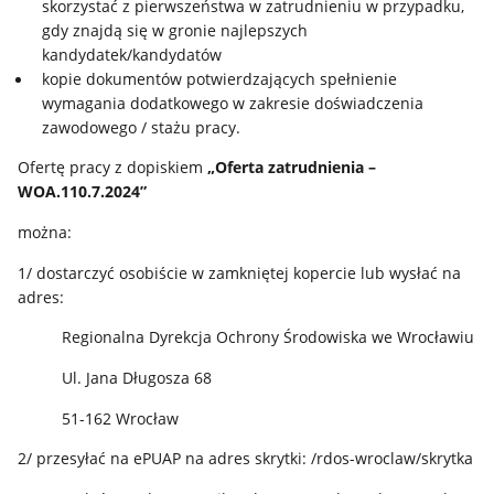
skorzystać z pierwszeństwa w zatrudnieniu w przypadku,
gdy znajdą się w gronie najlepszych
kandydatek/kandydatów
kopie dokumentów potwierdzających spełnienie
wymagania dodatkowego w zakresie doświadczenia
zawodowego / stażu pracy.
Ofertę pracy z dopiskiem
„Oferta zatrudnienia –
WOA.110.7.2024”
można:
1/ dostarczyć osobiście w zamkniętej kopercie lub wysłać na
adres:
Regionalna Dyrekcja Ochrony Środowiska we Wrocławiu
Ul. Jana Długosza 68
51-162 Wrocław
2/ przesyłać na ePUAP na adres skrytki: /rdos-wroclaw/skrytka