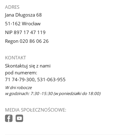
ADRES
Jana Długosza 68
51-162 Wrocław
NIP 897 17 47 119
Regon 020 86 06 26
KONTAKT
Skontaktuj się z nami
pod numerem:
71 74-79-300, 531-063-955
W dni robocze
w godzinach: 7:30 -15:30 (w poniedziałki do 18:00)
MEDIA SPOŁECZNOŚCIOWE: