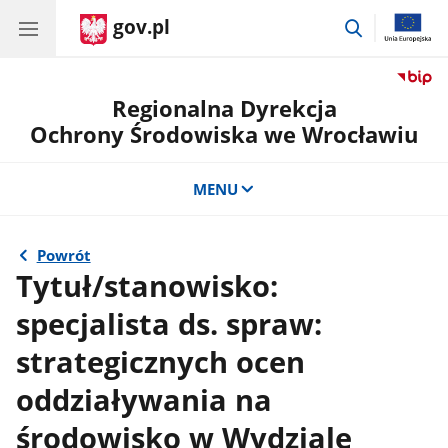
gov.pl
przejdź
do
wyszukiwar
Regionalna Dyrekcja
Ochrony Środowiska we Wrocławiu
MENU
Powrót
Tytuł/stanowisko:
specjalista ds. spraw:
strategicznych ocen
oddziaływania na
środowisko w Wydziale