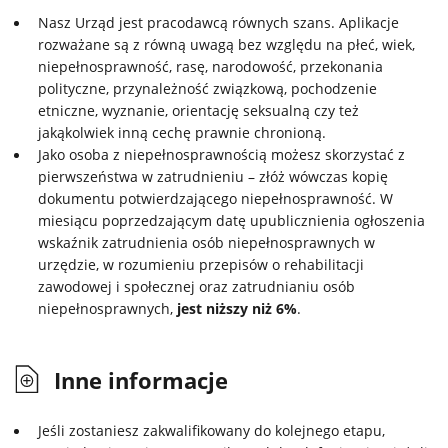
Nasz Urząd jest pracodawcą równych szans. Aplikacje
rozważane są z równą uwagą bez względu na płeć, wiek,
niepełnosprawność, rasę, narodowość, przekonania
polityczne, przynależność związkową, pochodzenie
etniczne, wyznanie, orientację seksualną czy też
jakąkolwiek inną cechę prawnie chronioną.
Jako osoba z niepełnosprawnością możesz skorzystać z
pierwszeństwa w zatrudnieniu – złóż wówczas kopię
dokumentu potwierdzającego niepełnosprawność. W
miesiącu poprzedzającym datę upublicznienia ogłoszenia
wskaźnik zatrudnienia osób niepełnosprawnych w
urzędzie, w rozumieniu przepisów o rehabilitacji
zawodowej i społecznej oraz zatrudnianiu osób
niepełnosprawnych,
jest niższy niż 6%
.
Inne informacje
Jeśli zostaniesz zakwalifikowany do kolejnego etapu,