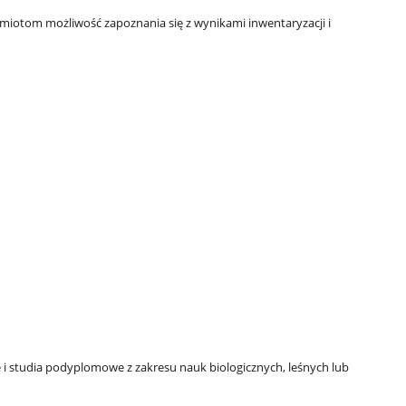
iotom możliwość zapoznania się z wynikami inwentaryzacji i
 i studia podyplomowe z zakresu nauk biologicznych, leśnych lub