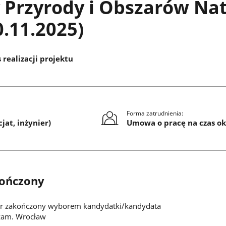
Przyrody i Obszarów Nat
.11.2025)
 realizacji projektu
Forma zatrudnienia:
jat, inżynier)
Umowa o pracę na czas ok
ończony
 zakończony wyborem kandydatki/kandydata
zam. Wrocław