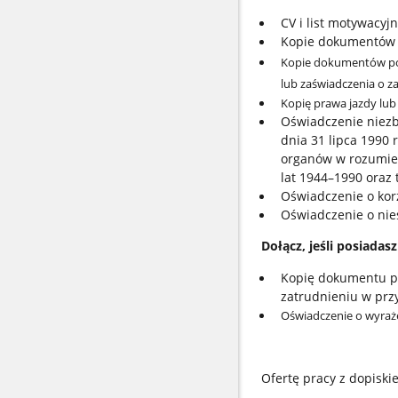
CV i list motywacyj
Kopie dokumentów p
Kopie dokumentów pot
lub zaświadczenia o z
Kopię prawa jazdy lub
Oświadczenie niezbę
dnia 31 lipca 1990
organów w rozumien
lat 1944–1990 oraz
Oświadczenie o kor
Oświadczenie o ni
Dołącz, jeśli posiadas
Kopię dokumentu po
zatrudnieniu w prz
Oświadczenie o wyraż
Ofertę pracy z dopisk