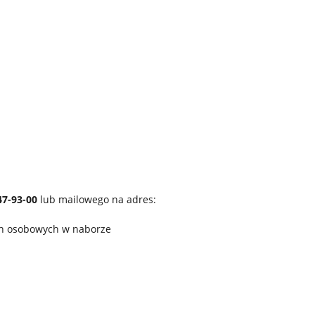
747-93-00
lub mailowego na adres:
ych osobowych w naborze