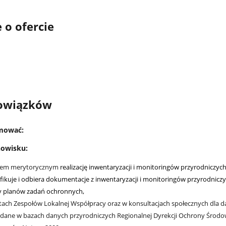
 o ofercie
owiązków
jmować:
owisku:
dem merytorycznym
realizację inwentaryzacji i monitoringów przyrodniczy
fikuje i odbiera dokumentacje z inwentaryzacji i monitoringów przyrodniczy
y planów zadań ochronnych,
tach Zespołów Lokalnej Współpracy oraz w konsultacjach społecznych dla 
e dane w bazach danych przyrodniczych Regionalnej Dyrekcji Ochrony Środo