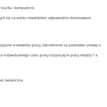
 biurku i komputerze,
ych się na wózku inwalidzkim, odpowiednio dostosowane
i przyjazne środowisko pracy, zatrudnienie na podstawie umowy o
nia indywidualnego czasu pracy (rozpoczęcie pracy między 7 a
oc świąteczna,