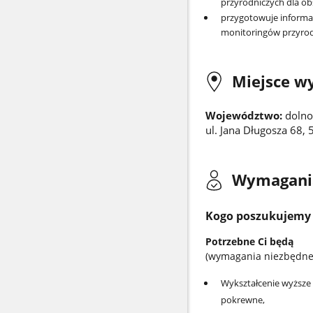
przyrodniczych dla o
przygotowuje informa
monitoringów przyrod
Miejsce w
Województwo:
dolno
ul. Jana Długosza 68,
Wymagani
Kogo poszukujemy
Potrzebne Ci będą
(wymagania niezbędne
Wykształcenie wyższe 
pokrewne
,