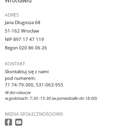
Wrocławiu
ADRES
Jana Długosza 68
51-162 Wrocław
NIP 897 17 47 119
Regon 020 86 06 26
KONTAKT
Skontaktuj się z nami
pod numerem:
71 74-79-300, 531-063-955
W dni robocze
w godzinach: 7:30 -15:30 (w poniedziałki do 18:00)
MEDIA SPOŁECZNOŚCIOWE: