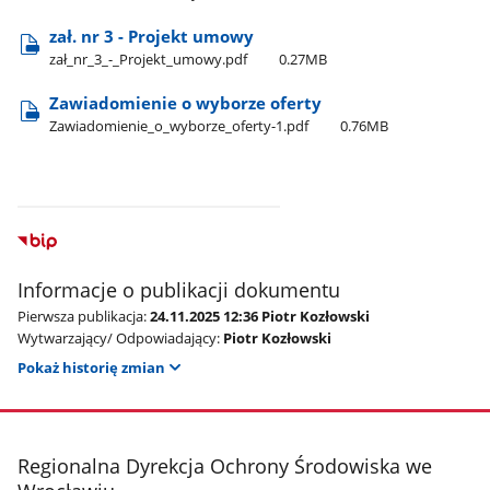
zał. nr 3 - Projekt umowy
zał​_nr​_3​_-​_Projekt​_umowy.pdf
0.27MB
Zawiadomienie o wyborze oferty
Zawiadomienie​_o​_wyborze​_oferty-1.pdf
0.76MB
Informacje o publikacji dokumentu
Pierwsza publikacja:
24.11.2025 12:36 Piotr Kozłowski
Wytwarzający/ Odpowiadający:
Piotr Kozłowski
Pokaż historię zmian
stopka
Regionalna Dyrekcja Ochrony Środowiska we