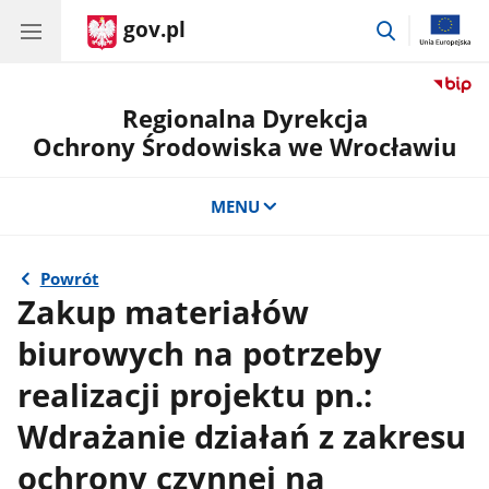
gov.pl
przejdź
do
wyszukiwar
Regionalna Dyrekcja
Ochrony Środowiska we Wrocławiu
MENU
Powrót
Zakup materiałów
biurowych na potrzeby
realizacji projektu pn.:
Wdrażanie działań z zakresu
ochrony czynnej na