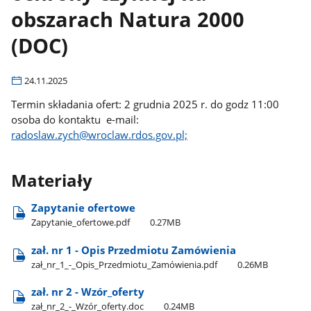
obszarach Natura 2000
(DOC)
24.11.2025
Termin składania ofert: 2 grudnia 2025 r. do godz 11:00
osoba do kontaktu e-mail:
radoslaw.zych@wroclaw.rdos.gov.pl;
Materiały
Zapytanie ofertowe
Zapytanie​_ofertowe.pdf
0.27MB
zał. nr 1 - Opis Przedmiotu Zamówienia
zał​_nr​_1​_-​_Opis​_Przedmiotu​_Zamówienia.pdf
0.26MB
zał. nr 2 - Wzór​_oferty
zał​_nr​_2​_-​_Wzór​_oferty.doc
0.24MB