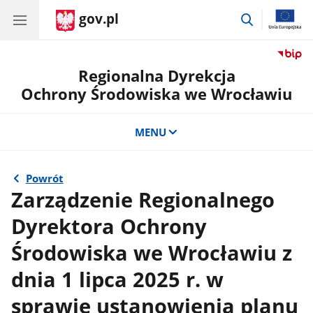
gov.pl
przejdź
do
wyszukiwar
Regionalna Dyrekcja
Ochrony Środowiska we Wrocławiu
MENU
Powrót
Zarządzenie Regionalnego
Dyrektora Ochrony
Środowiska we Wrocławiu z
dnia 1 lipca 2025 r. w
sprawie ustanowienia planu