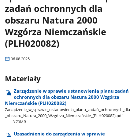
zadań ochronnych dla
obszaru Natura 2000
Wzgórza Niemczańskie
(PLH020082)
06.08.2025
Materiały
Zarządzenie w sprawie ustanowienia planu zadań
ochronnych dla obszaru Natura 2000 Wzgórza
Niemczańskie (PLH020082)
Zarządzenie​_w​_sprawie​_ustanowienia​_planu​_zadań​_ochronnych​_dla​
_obszaru​_Natura​_2000​_Wzgórza​_Niemczańskie​_(PLH020082).pdf
3.70MB
Uzasadnienie do zarządzenia w sprawie