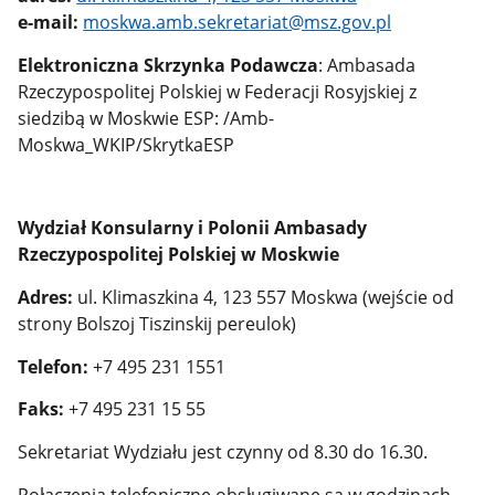
e-mail:
moskwa.amb.sekretariat@msz.gov.pl
Elektroniczna Skrzynka Podawcza
: Ambasada
Rzeczypospolitej Polskiej w Federacji Rosyjskiej z
siedzibą w Moskwie
ESP: /Amb-
Moskwa_WKIP/SkrytkaESP
Wydział Konsularny i Polonii Ambasady
Rzeczypospolitej Polskiej w Moskwie
Adres:
ul. Klimaszkina 4, 123 557 Moskwa (wejście od
strony Bolszoj Tiszinskij pereulok)
Telefon:
+7 495 231 1551
Faks:
+7 495 231 15 55
Sekretariat Wydziału jest czynny od 8.30 do 16.30.
Połączenia telefoniczne obsługiwane są w godzinach