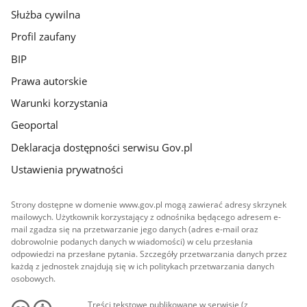
Służba cywilna
Profil zaufany
BIP
Prawa autorskie
Warunki korzystania
Geoportal
Deklaracja dostępności serwisu Gov.pl
Ustawienia prywatności
Strony dostępne w domenie www.gov.pl mogą zawierać adresy skrzynek
mailowych. Użytkownik korzystający z odnośnika będącego adresem e-
mail zgadza się na przetwarzanie jego danych (adres e-mail oraz
dobrowolnie podanych danych w wiadomości) w celu przesłania
odpowiedzi na przesłane pytania. Szczegóły przetwarzania danych przez
każdą z jednostek znajdują się w ich politykach przetwarzania danych
osobowych.
Treści tekstowe publikowane w serwisie (z