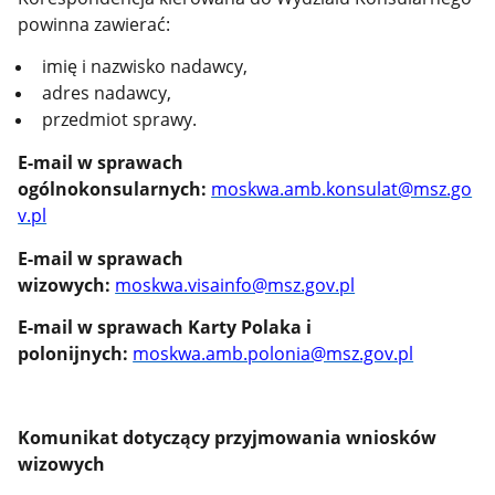
powinna zawierać:
imię i nazwisko nadawcy,
adres nadawcy,
przedmiot sprawy.
E-mail w sprawach
ogólnokonsularnych:
moskwa.amb.konsulat@msz.go
v.pl
E-mail w sprawach
wizowych:
moskwa.visainfo@msz.gov.pl
E-mail w sprawach Karty Polaka i
polonijnych:
moskwa.amb.polonia@msz.gov.pl
Komunikat dotyczący przyjmowania wniosków
wizowych