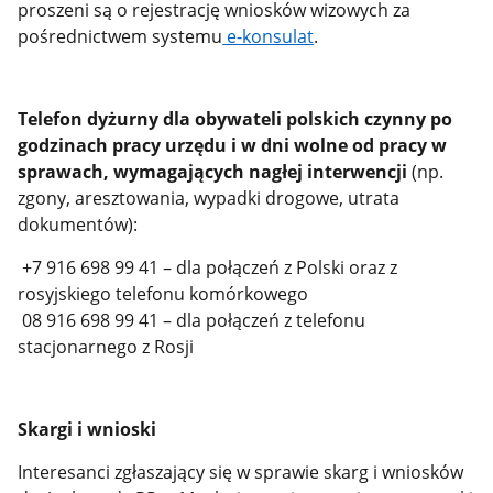
proszeni są o rejestrację wniosków wizowych za
pośrednictwem
systemu
e-konsulat
.
Telefon dyżurny dla obywateli polskich czynny po
godzinach pracy urzędu i w dni wolne od pracy w
sprawach, wymagających nagłej interwencji
(np.
zgony, aresztowania, wypadki drogowe, utrata
dokumentów):
+7 916 698 99 41 – dla połączeń z Polski oraz z
rosyjskiego telefonu komórkowego
08 916 698 99 41 – dla połączeń z telefonu
stacjonarnego z Rosji
Skargi i wnioski
Interesanci zgłaszający się w sprawie skarg i wniosków