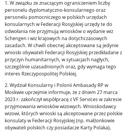
1. W związku ze znaczącym ograniczeniem liczby
personelu dyplomatyczno-konsularnego oraz
personelu pomocniczego w polskich urzędach
konsularnych w Federacji Rosyjskiej urzędy te do
odwołania nie przyjmują wniosków o wydanie wiz
Schengen i wiz krajowych na dotychczasowych
zasadach. W chwili obecnej akceptowane są jedynie
wnioski obywateli Federacji Rosyjskiej przedkładane z
przyczyn humanitarnych, w sytuacjach nagłych,
szczególnie uzasadnionych oraz, gdy wymaga tego
interes Rzeczypospolitej Polskiej.
2. Wydział Konsularny i Polonii Ambasady RP w
Moskwie uprzejmie informuje, że z dniem 27 marca
2023 r. zakończył współpracę z VF Services w zakresie
przyjmowania wniosków wizowych. Wnioskodawcy
wizowi, których wnioski są akceptowane przez polskie
konsulaty w Federacji Rosyjskiej (np. małżonkowie
obywateli polskich czy posiadacze Karty Polaka),