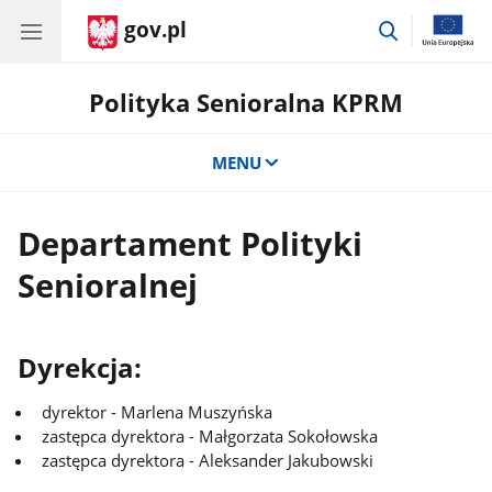
gov.pl
przejdź
do
wyszukiwar
Polityka Senioralna KPRM
MENU
Departament Polityki
Senioralnej
Dyrekcja:
dyrektor - Marlena Muszyńska
zastępca dyrektora - Małgorzata Sokołowska
zastępca dyrektora - Aleksander Jakubowski