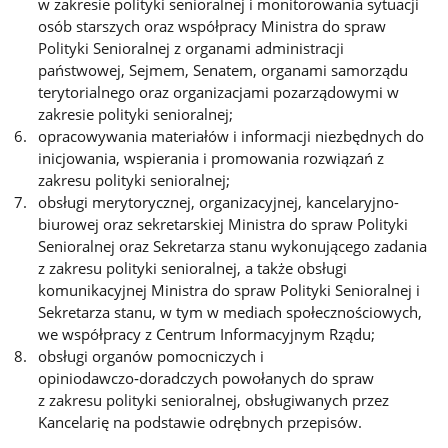
w zakresie polityki senioralnej i monitorowania sytuacji
osób starszych oraz współpracy Ministra do spraw
Polityki Senioralnej z organami administracji
państwowej, Sejmem, Senatem, organami samorządu
terytorialnego oraz organizacjami pozarządowymi w
zakresie polityki senioralnej;
opracowywania materiałów i informacji niezbędnych do
inicjowania, wspierania i promowania rozwiązań z
zakresu polityki senioralnej;
obsługi merytorycznej, organizacyjnej, kancelaryjno-
biurowej oraz sekretarskiej Ministra do spraw Polityki
Senioralnej oraz Sekretarza stanu wykonującego zadania
z zakresu polityki senioralnej, a także obsługi
komunikacyjnej Ministra do spraw Polityki Senioralnej i
Sekretarza stanu, w tym w mediach społecznościowych,
we współpracy z Centrum Informacyjnym Rządu;
obsługi organów pomocniczych i
opiniodawczo‑doradczych powołanych do spraw
z zakresu polityki senioralnej, obsługiwanych przez
Kancelarię na podstawie odrębnych przepisów.