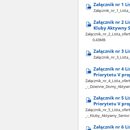
Załącznik nr 1 L
Załącznik​_nr​_1​_List
Załącznik nr 2 L
Kluby Aktywny S
Załącznik​_nr​_2​_Lista​_o
0.43MB
Załącznik nr 3 
Załącznik​_nr​_3​_Lis
Załącznik nr 4 L
Priorytetu V pr
Załącznik​_nr​_4​_Lista​_of
_-​_Dzienne​_Domy​_Aktywn
Załącznik nr 5 L
Priorytetu V pr
Załącznik​_nr​_5​_Lista​_of
_-​_Kluby​_Aktywny​_Senior
Załącznik nr 6 L