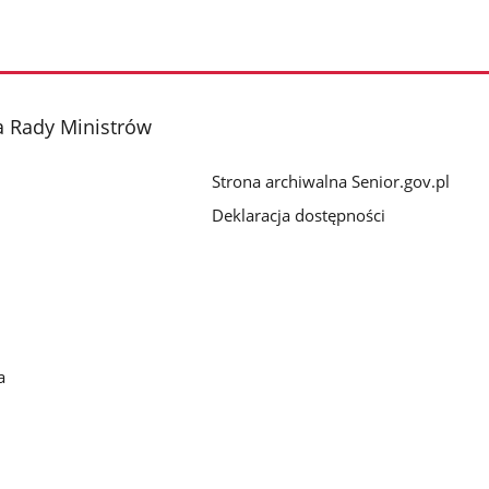
a Rady Ministrów
Strona archiwalna Senior.gov.pl
Deklaracja dostępności
a