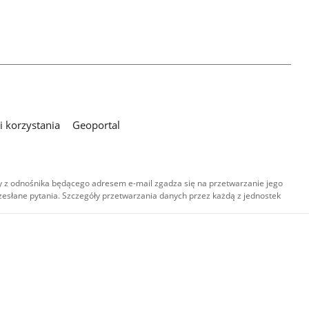
 korzystania
Geoportal
 z odnośnika będącego adresem e-mail zgadza się na przetwarzanie jego
esłane pytania. Szczegóły przetwarzania danych przez każdą z jednostek
,
-