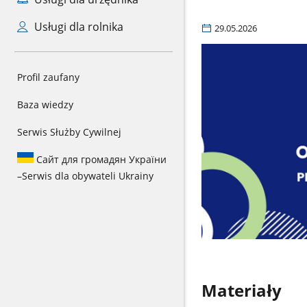
Usługi dla rolnika
29.05.2026
Profil zaufany
Baza wiedzy
Serwis Służby Cywilnej
Сайт для громадян України
–
Serwis dla obywateli Ukrainy
Materiały