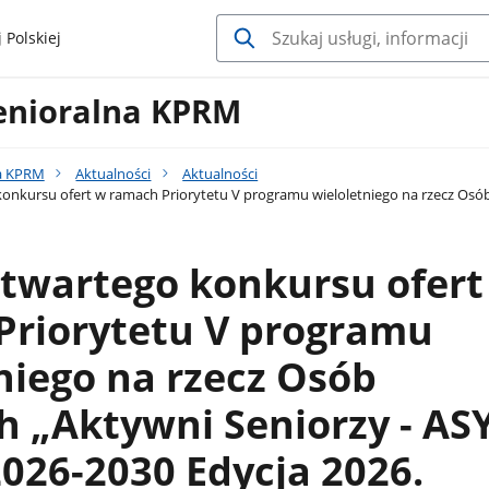
 Polskiej
Senioralna KPRM
na KPRM
Aktualności
Aktualności
onkursu ofert w ramach Priorytetu V programu wieloletniego na rzecz Osób S
otwartego konkursu ofert
Priorytetu V programu
niego na rzecz Osób
h „Aktywni Seniorzy - AS
2026-2030 Edycja 2026.