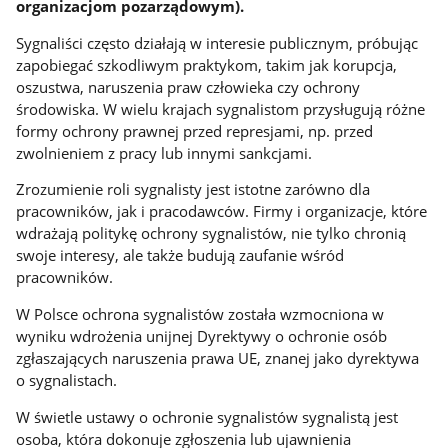
organizacjom pozarządowym).
Sygnaliści często działają w interesie publicznym, próbując
zapobiegać szkodliwym praktykom, takim jak korupcja,
oszustwa, naruszenia praw człowieka czy ochrony
środowiska. W wielu krajach sygnalistom przysługują różne
formy ochrony prawnej przed represjami, np. przed
zwolnieniem z pracy lub innymi sankcjami.
Zrozumienie roli sygnalisty jest istotne zarówno dla
pracowników, jak i pracodawców. Firmy i organizacje, które
wdrażają politykę ochrony sygnalistów, nie tylko chronią
swoje interesy, ale także budują zaufanie wśród
pracowników.
W Polsce ochrona sygnalistów została wzmocniona w
wyniku wdrożenia unijnej Dyrektywy o ochronie osób
zgłaszających naruszenia prawa UE, znanej jako dyrektywa
o sygnalistach.
W świetle ustawy o ochronie sygnalistów sygnalistą jest
osoba, która dokonuje zgłoszenia lub ujawnienia