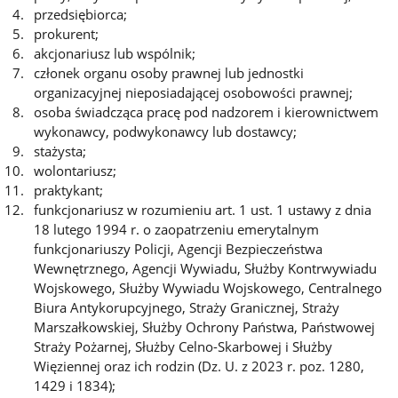
przedsiębiorca;
prokurent;
akcjonariusz lub wspólnik;
członek organu osoby prawnej lub jednostki
organizacyjnej nieposiadającej osobowości prawnej;
osoba świadcząca pracę pod nadzorem i kierownictwem
wykonawcy, podwykonawcy lub dostawcy;
stażysta;
wolontariusz;
praktykant;
funkcjonariusz w rozumieniu art. 1 ust. 1 ustawy z dnia
18 lutego 1994 r. o zaopatrzeniu emerytalnym
funkcjonariuszy Policji, Agencji Bezpieczeństwa
Wewnętrznego, Agencji Wywiadu, Służby Kontrwywiadu
Wojskowego, Służby Wywiadu Wojskowego, Centralnego
Biura Antykorupcyjnego, Straży Granicznej, Straży
Marszałkowskiej, Służby Ochrony Państwa, Państwowej
Straży Pożarnej, Służby Celno-Skarbowej i Służby
Więziennej oraz ich rodzin (Dz. U. z 2023 r. poz. 1280,
1429 i 1834);