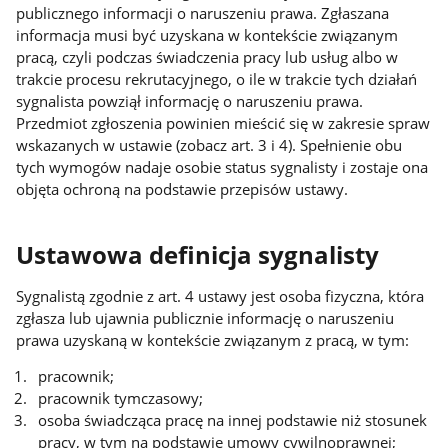
publicznego informacji o naruszeniu prawa. Zgłaszana
informacja musi być uzyskana w kontekście związanym
pracą, czyli podczas świadczenia pracy lub usług albo w
trakcie procesu rekrutacyjnego, o ile w trakcie tych działań
sygnalista powziął informację o naruszeniu prawa.
Przedmiot zgłoszenia powinien mieścić się w zakresie spraw
wskazanych w ustawie (zobacz art. 3 i 4). Spełnienie obu
tych wymogów nadaje osobie status sygnalisty i zostaje ona
objęta ochroną na podstawie przepisów ustawy.
Ustawowa definicja sygnalisty
Sygnalistą zgodnie z art. 4 ustawy jest osoba fizyczna, która
zgłasza lub ujawnia publicznie informację o naruszeniu
prawa uzyskaną w kontekście związanym z pracą, w tym:
pracownik;
pracownik tymczasowy;
osoba świadcząca pracę na innej podstawie niż stosunek
pracy, w tym na podstawie umowy cywilnoprawnej;