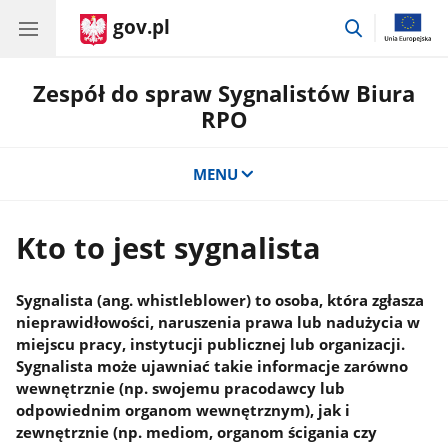
gov.pl
przejdź
do
wyszukiwar
Zespół do spraw Sygnalistów Biura
RPO
MENU
Kto to jest sygnalista
Sygnalista (ang. whistleblower) to osoba, która zgłasza
nieprawidłowości, naruszenia prawa lub nadużycia w
miejscu pracy, instytucji publicznej lub organizacji.
Sygnalista może ujawniać takie informacje zarówno
wewnętrznie (np. swojemu pracodawcy lub
odpowiednim organom wewnętrznym), jak i
zewnętrznie (np. mediom, organom ścigania czy