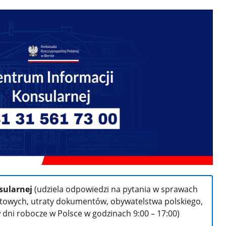
sularnej
(udziela odpowiedzi na pytania w sprawach
towych, utraty dokumentów, obywatelstwa polskiego,
 dni robocze w Polsce w godzinach 9:00 – 17:00)