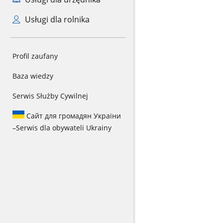
Usługi dla rolnika
Profil zaufany
Baza wiedzy
Serwis Służby Cywilnej
Сайт для громадян України
–
Serwis dla obywateli Ukrainy