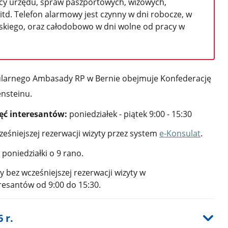
acy urzędu, spraw paszportowych, wizowych,
itd. Telefon alarmowy jest czynny w dni robocze, w
lskiego, oraz całodobowo w dni wolne od pracy w
ularnego Ambasady RP w Bernie obejmuje Konfederację
ensteinu.
jęć interesantów:
poniedziałek - piątek 9:00 - 15:30
eśniejszej rezerwacji wizyty przez system
e-Konsulat
.
poniedziałki o 9 rano.
y bez wcześniejszej rezerwacji wizyty w
eresantów od
9:00 do 15:30.
 r.