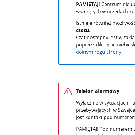
PAMIĘTAJ!
Centrum nie ud
wszczętych w urzędach ko
Istnieje również możliwo
czatu
.
Czat dostępny jest w zakła
poprzez kliknięcie niebies
dolnym rogu strony
Telefon alarmowy
Wyłącznie w sytuacjach na
przebywających w Szwajcar
jest kontakt pod numerem
PAMIĘTAJ! Pod numerem te