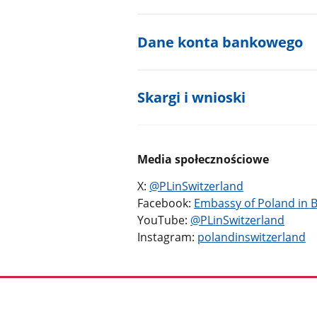
Dane konta bankowego
Skargi i wnioski
Media społecznościowe
X:
@PLinSwitzerland
Facebook:
Embassy of Poland in 
YouTube:
@PLinSwitzerland
Instagram:
polandinswitzerland