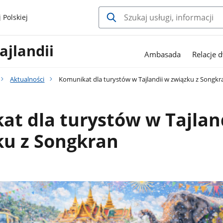
 Polskiej
ajlandii
Ambasada
Relacje 
Aktualności
Komunikat dla turystów w Tajlandii w związku z Songkr
t dla turystów w Tajlan
ku z Songkran