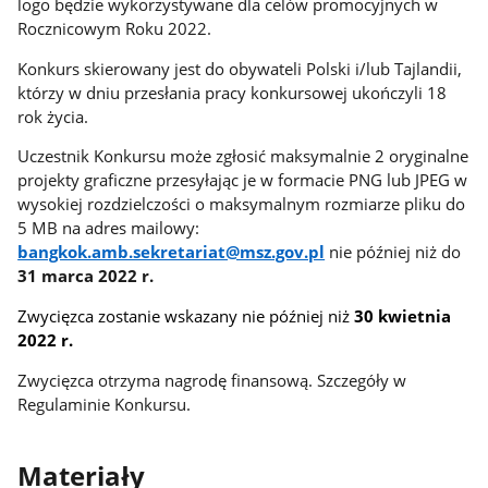
logo będzie wykorzystywane dla celów promocyjnych w
Rocznicowym Roku 2022.
Konkurs skierowany jest do obywateli Polski i/lub Tajlandii,
którzy w dniu przesłania pracy konkursowej ukończyli 18
rok życia.
Uczestnik Konkursu może zgłosić maksymalnie 2 oryginalne
projekty graficzne przesyłając je w formacie PNG lub JPEG w
wysokiej rozdzielczości o maksymalnym rozmiarze pliku do
5 MB na adres mailowy:
bangkok.amb.sekretariat@msz.gov.pl
nie później niż do
31 marca 2022 r.
Zwycięzca zostanie wskazany nie później niż
30 kwietnia
2022 r.
Zwycięzca otrzyma nagrodę finansową. Szczegóły w
Regulaminie Konkursu.
Materiały