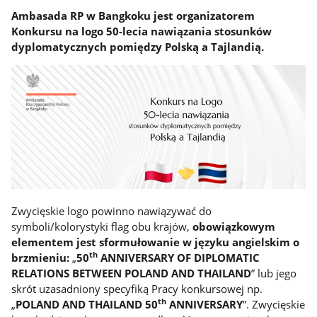
Ambasada RP w Bangkoku jest organizatorem
Konkursu na logo 50-lecia nawiązania stosunków
dyplomatycznych pomiędzy Polską a Tajlandią.
Zwycięskie logo powinno nawiązywać do
symboli/kolorystyki flag obu krajów,
obowiązkowym
elementem jest sformułowanie w języku angielskim o
th
brzmieniu:
„
50
ANNIVERSARY OF DIPLOMATIC
RELATIONS BETWEEN POLAND AND THAILAND
” lub jego
skrót uzasadniony specyfiką Pracy konkursowej np.
th
„
POLAND AND THAILAND 50
ANNIVERSARY
”. Zwycięskie