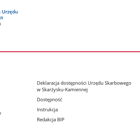
a Urzędu
go
k
Deklaracja dostępności Urzędu Skarbowego
w Skarżysku-Kamiennej
Dostępność
Instrukcja
y
Redakcja BIP