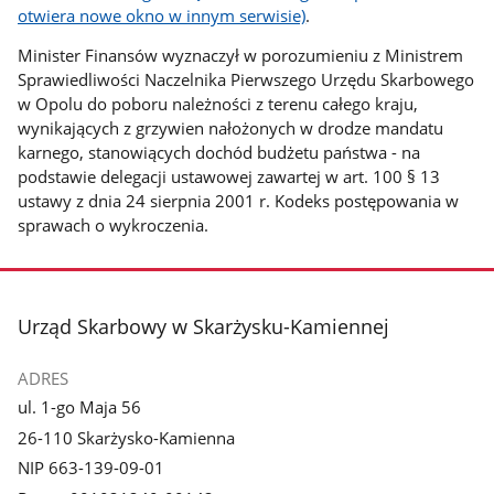
otwiera nowe okno w innym serwisie)
.
Minister Finansów wyznaczył w porozumieniu z Ministrem
Sprawiedliwości Naczelnika Pierwszego Urzędu Skarbowego
w Opolu do poboru należności z terenu całego kraju,
wynikających z grzywien nałożonych w drodze mandatu
karnego, stanowiących dochód budżetu państwa - na
podstawie delegacji ustawowej zawartej w art. 100 § 13
ustawy z dnia 24 sierpnia 2001 r. Kodeks postępowania w
sprawach o wykroczenia.
stopka
Urząd Skarbowy w Skarżysku-Kamiennej
ADRES
ul. 1-go Maja 56
26-110 Skarżysko-Kamienna
NIP 663-139-09-01