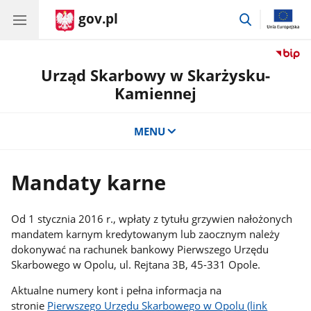
gov.pl
przejdź
do
wyszukiwar
Urząd Skarbowy w Skarżysku-
Kamiennej
MENU
Mandaty karne
Od 1 stycznia 2016 r., wpłaty z tytułu grzywien nałożonych
mandatem karnym kredytowanym lub zaocznym należy
dokonywać na rachunek bankowy Pierwszego Urzędu
Skarbowego w Opolu, ul. Rejtana 3B, 45-331 Opole.
Aktualne numery kont i pełna informacja na
stronie
Pierwszego Urzędu Skarbowego w Opolu (link