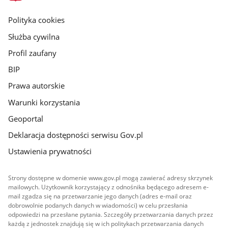
główna
gov.pl
Polityka cookies
Służba cywilna
Profil zaufany
BIP
Prawa autorskie
Warunki korzystania
Geoportal
Deklaracja dostępności serwisu Gov.pl
Ustawienia prywatności
Strony dostępne w domenie www.gov.pl mogą zawierać adresy skrzynek
mailowych. Użytkownik korzystający z odnośnika będącego adresem e-
mail zgadza się na przetwarzanie jego danych (adres e-mail oraz
dobrowolnie podanych danych w wiadomości) w celu przesłania
odpowiedzi na przesłane pytania. Szczegóły przetwarzania danych przez
każdą z jednostek znajdują się w ich politykach przetwarzania danych