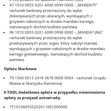
47 1010 0055 0201 6090 0999 0000 - „MANDATY"
rachunek bankowy przeznaczony do wpłat
dokonywanych przez ukaranych, wynikających z
grzywien nałożonych w drodze mandatu karnego,
stanowiących dochód budżetu państwa;
96 1010 0055 0201 6090 0998 0000 - „MANDAT-JNG"
rachunek bankowy przeznaczony do wpłat
przekazywanych przez organ, który nałożył mandat,
wynikających z grzywien nałożonych w drodze mandatu
karnego gotówkowego, stanowiących dochód budżetu
państwa.
Opłata Skarbowa:
79 1560 0013 2418 3678 0000 0004 - rachunek Urzędu
Miasta w Skarżysku-Kamiennej
E-TOOL dodatkowa opłata w przypadku niewniesienia
opłaty za przejazd autostradą:
75101000550202611001000000