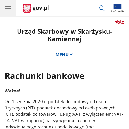
gov.pl
przejdź
do
wyszukiwar
Urząd Skarbowy w Skarżysku-
Kamiennej
MENU
Rachunki bankowe
Ważne!
Od 1 stycznia 2020 r. podatek dochodowy od osób
fizycznych (PIT), podatek dochodowy od osób prawnych
(CIT), podatek od towarów i usług (VAT, z wyłączeniem: VAT-
14, VAT w imporcie) należy wpłacać na numer
indywidualnego rachunku podatkowego (tzw.