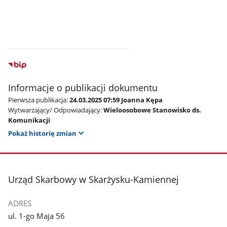
Informacje o publikacji dokumentu
Pierwsza publikacja:
24.03.2025 07:59 Joanna Kępa
Wytwarzający/ Odpowiadający:
Wieloosobowe Stanowisko ds.
Komunikacji
Pokaż historię zmian
stopka
Urząd Skarbowy w Skarżysku-Kamiennej
ADRES
ul. 1-go Maja 56