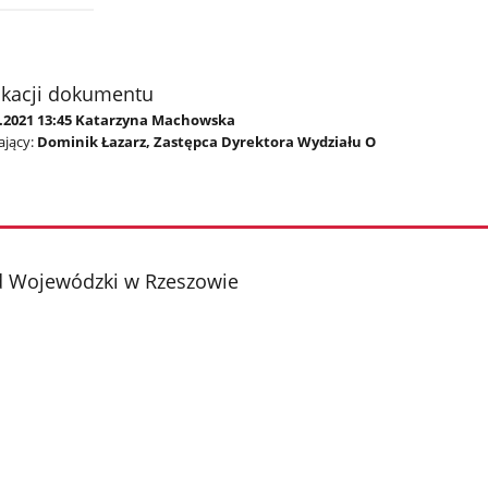
ikacji dokumentu
1.2021 13:45 Katarzyna Machowska
jący:
Dominik Łazarz, Zastępca Dyrektora Wydziału O
d Wojewódzki w Rzeszowie