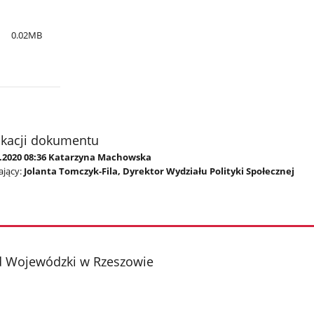
0.02MB
ikacji dokumentu
9.2020 08:36 Katarzyna Machowska
jący:
Jolanta Tomczyk-Fila, Dyrektor Wydziału Polityki Społecznej
d Wojewódzki w Rzeszowie