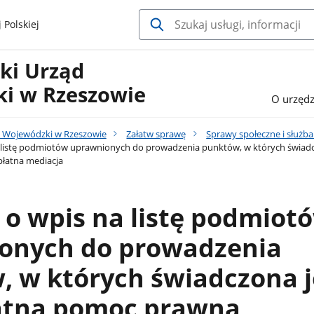
 Polskiej
ki Urząd
i w Rzeszowie
O urzędz
 Wojewódzki w Rzeszowie
Załatw sprawę
Sprawy społeczne i służb
 listę podmiotów uprawnionych do prowadzenia punktów, w których świadc
płatna mediacja
o wpis na listę podmiot
onych do prowadzenia
 w których świadczona j
atna pomoc prawna,