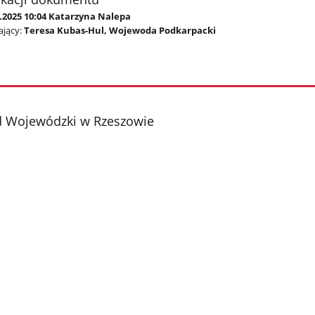
5.2025 10:04 Katarzyna Nalepa
jący:
Teresa Kubas-Hul, Wojewoda Podkarpacki
d Wojewódzki w Rzeszowie