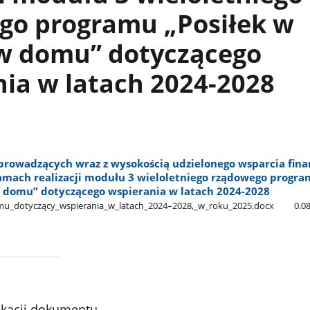
go programu „Posiłek w
 w domu” dotyczącego
ia w latach 2024-2028
rowadzących wraz z wysokością udzielonego wsparcia fin
ramach realizacji modułu 3 wieloletniego rządowego progr
 w domu” dotyczącego wspierania w latach 2024-2028
domu​_dotyczący​_wspierania​_w​_latach​_2024–2028,​_w​_roku​_2025.docx
0.0
ikacji dokumentu