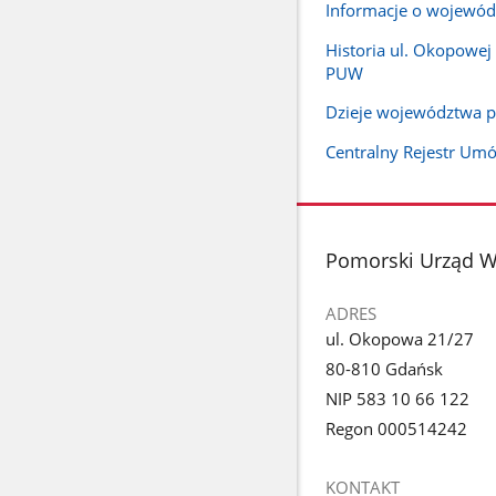
Informacje o wojewód
Historia ul. Okopowej
PUW
Dzieje województwa 
Centralny Rejestr Um
stopka
Pomorski Urząd 
ADRES
ul. Okopowa 21/27
80-810 Gdańsk
NIP 583 10 66 122
Regon 000514242
KONTAKT