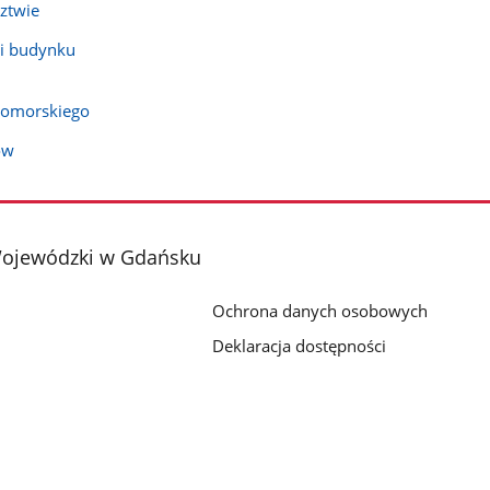
ztwie
 i budynku
pomorskiego
ów
Wojewódzki w Gdańsku
Ochrona danych osobowych
Deklaracja dostępności