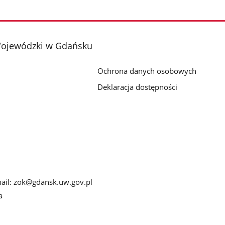
Wojewódzki w Gdańsku
Ochrona danych osobowych
Deklaracja dostępności
-mail: zok@gdansk.uw.gov.pl
a