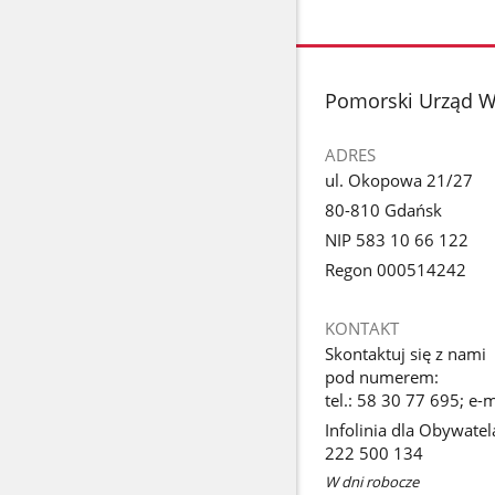
stopka
Pomorski Urząd 
ADRES
ul. Okopowa 21/27
80-810 Gdańsk
NIP 583 10 66 122
Regon 000514242
KONTAKT
Skontaktuj się z nami
pod numerem:
tel.: 58 30 77 695; e
Infolinia dla Obywatel
222 500 134
W dni robocze