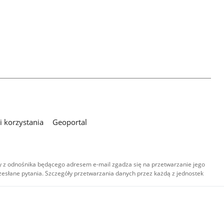
 korzystania
Geoportal
 z odnośnika będącego adresem e-mail zgadza się na przetwarzanie jego
esłane pytania. Szczegóły przetwarzania danych przez każdą z jednostek
,
-