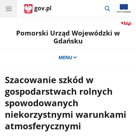
gov.pl
przejdź
do
wyszukiwar
Pomorski Urząd Wojewódzki w
Gdańsku
MENU
Szacowanie szkód w
gospodarstwach rolnych
spowodowanych
niekorzystnymi warunkami
atmosferycznymi