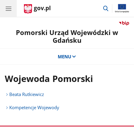
gov.pl
przejdź
do
wyszukiwar
Pomorski Urząd Wojewódzki w
Gdańsku
MENU
Wojewoda Pomorski
Beata Rutkiewicz
Kompetencje Wojewody