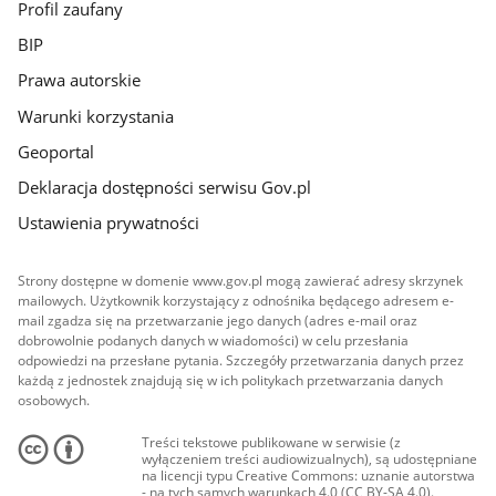
Profil zaufany
BIP
Prawa autorskie
Warunki korzystania
Geoportal
Deklaracja dostępności serwisu Gov.pl
Ustawienia prywatności
Strony dostępne w domenie www.gov.pl mogą zawierać adresy skrzynek
mailowych. Użytkownik korzystający z odnośnika będącego adresem e-
mail zgadza się na przetwarzanie jego danych (adres e-mail oraz
dobrowolnie podanych danych w wiadomości) w celu przesłania
odpowiedzi na przesłane pytania. Szczegóły przetwarzania danych przez
każdą z jednostek znajdują się w ich politykach przetwarzania danych
osobowych.
Treści tekstowe publikowane w serwisie (z
wyłączeniem treści audiowizualnych), są udostępniane
na licencji typu Creative Commons: uznanie autorstwa
- na tych samych warunkach 4.0 (CC BY-SA 4.0).