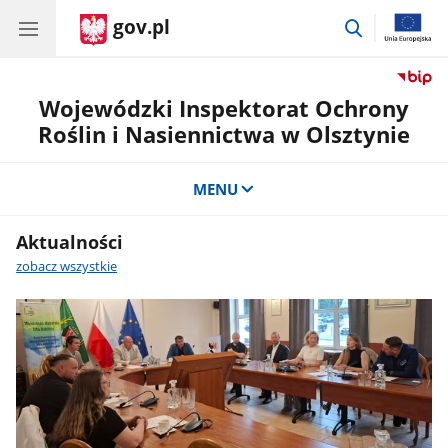
gov.pl
przejdź
do
wyszukiwar
Wojewódzki Inspektorat Ochrony
Roślin i Nasiennictwa w Olsztynie
MENU
Aktualności
zobacz wszystkie