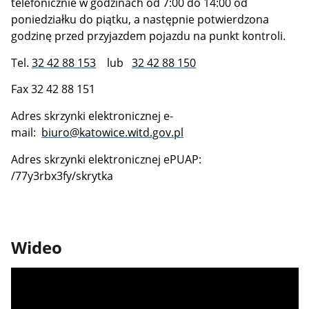
telefonicznie w godzinach od 7:00 do 14:00 od
poniedziałku do piątku, a następnie potwierdzona
godzinę przed przyjazdem pojazdu na punkt kontroli.
Tel.
32 42 88 153
lub
32 42 88 150
Fax 32 42 88 151
Adres skrzynki elektronicznej e-
mail:
biuro@katowice.witd.gov.pl
Adres skrzynki elektronicznej ePUAP:
/77y3rbx3fy/skrytka
Wideo