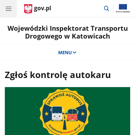
gov.pl
przejdź
do
wyszukiwar
Wojewódzki Inspektorat Transportu
Drogowego w Katowicach
MENU
Zgłoś kontrolę autokaru