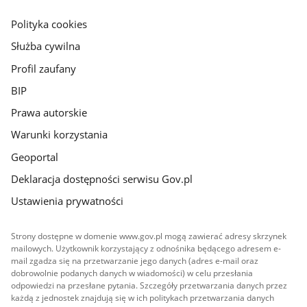
główna
gov.pl
Polityka cookies
Służba cywilna
Profil zaufany
BIP
Prawa autorskie
Warunki korzystania
Geoportal
Deklaracja dostępności serwisu Gov.pl
Ustawienia prywatności
Strony dostępne w domenie www.gov.pl mogą zawierać adresy skrzynek
mailowych. Użytkownik korzystający z odnośnika będącego adresem e-
mail zgadza się na przetwarzanie jego danych (adres e-mail oraz
dobrowolnie podanych danych w wiadomości) w celu przesłania
odpowiedzi na przesłane pytania. Szczegóły przetwarzania danych przez
każdą z jednostek znajdują się w ich politykach przetwarzania danych