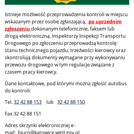
Istnieje możliwość przeprowadzenia kontroli w miejscu
wskazanym przez osobę zgłaszającą,
po uprzednim
zgłoszeniu
dokonanym telefonicznie, faksem lub
drogą elektroniczną. Inspektorzy Inspekcji Transportu
Drogowego po zgłoszeniu przeprowadzą kontrolę:
stanu technicznego pojazdu, trzeźwości kierowcy oraz
skontrolują dokumenty wymagane przy wykonywaniu
przewozu drogowego w tym regulacje związane z
czasem pracy kierowcy.
Dane kontaktowe, pod którymi można zgłosić autobus
do kontroli:
Tel.
32 42 88 153
lub
32 42 88 150
Fax 32 42 88 151
Adres skrzynki elektronicznej e-
mail:
biuro@katowice.witd.gov.pl