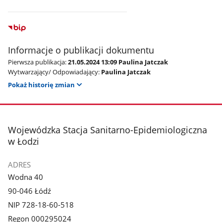
Informacje o publikacji dokumentu
Pierwsza publikacja:
21.05.2024 13:09 Paulina Jatczak
Wytwarzający/ Odpowiadający:
Paulina Jatczak
Pokaż historię zmian
stopka
Wojewódzka Stacja Sanitarno-Epidemiologiczna
w Łodzi
ADRES
Wodna 40
90-046 Łódź
NIP 728-18-60-518
Regon 000295024