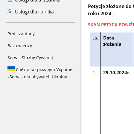
Petycje złożone do
Usługi dla rolnika
roku
2024 :
SKAN PETYCJI PONIŻ
Profil zaufany
Data
Lp.
złożenia
Baza wiedzy
Serwis Służby Cywilnej
Сайт для громадян України
1.
29.10.2024r.
–
Serwis dla obywateli Ukrainy