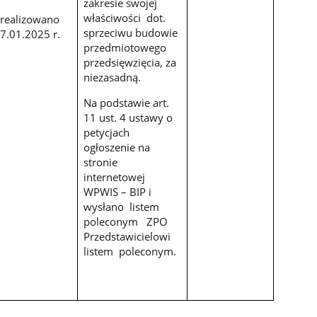
zakresie swojej
właściwości dot.
realizowano
sprzeciwu budowie
7.01.2025 r.
przedmiotowego
przedsięwzięcia, za
niezasadną.
Na podstawie art.
11 ust. 4 ustawy o
petycjach
ogłoszenie na
stronie
internetowej
WPWIS – BIP i
wysłano listem
poleconym ZPO
Przedstawicielowi
listem poleconym.