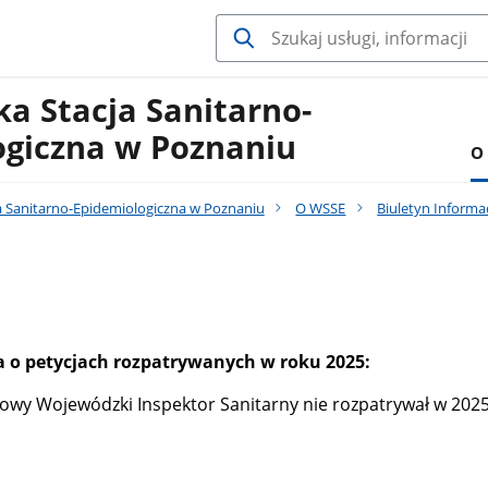
a Stacja Sanitarno-
ogiczna w Poznaniu
O
 Sanitarno-Epidemiologiczna w Poznaniu
O WSSE
Biuletyn Informac
a o petycjach rozpatrywanych w roku 2025:
owy Wojewódzki Inspektor Sanitarny nie rozpatrywał w 2025 