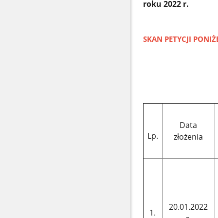
roku
2022 r.
SKAN PETYCJI PONIŻ
Data
Lp.
złożenia
20.01.2022
1.