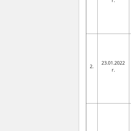
r.
23.01.2022
2.
r.