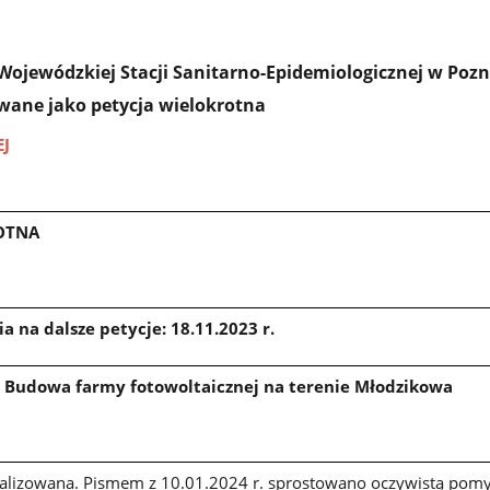
 Wojewódzkiej Stacji Sanitarno-Epidemiologicznej w Poz
wane jako petycja wielokrotna
EJ
OTNA
 na dalsze petycje: 18.11.2023 r.
: Budowa farmy fotowoltaicznej na terenie Młodzikowa
alizowana. Pismem z 10.01.2024 r. sprostowano oczywistą pom