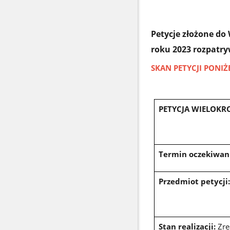
Petycje złożone do
roku
2023 rozpatry
SKAN PETYCJI PONIŻ
PETYCJA WIELOKR
Termin oczekiwania
Przedmiot petycji
Stan realizacji:
Zre