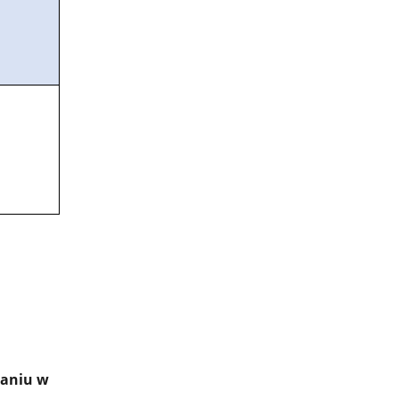
naniu w