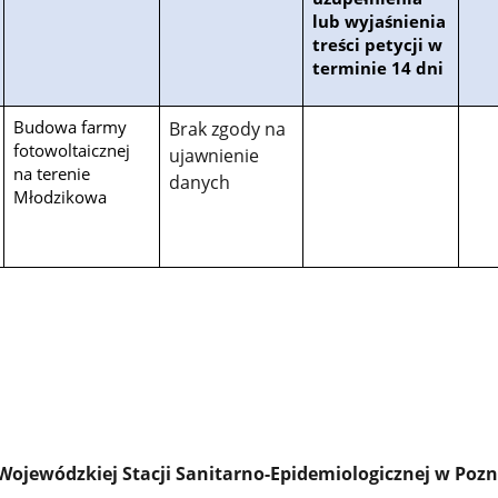
lub wyjaśnienia
treści petycji w
terminie 14 dni
Budowa farmy
Brak zgody na
fotowoltaicznej
ujawnienie
na terenie
danych
Młodzikowa
 Wojewódzkiej Stacji Sanitarno-Epidemiologicznej w Poz