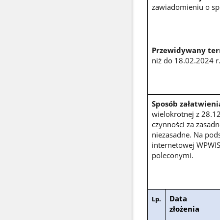
zawiadomieniu o spo
Przewidywany term
niż do 18.02.2024 r
Sposób załatwieni
wielokrotnej z 28.1
czynności za zasadn
niezasadne. Na podst
internetowej WPWIS
poleconymi.
Data
Lp.
złożenia