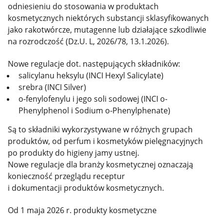
odniesieniu do stosowania w produktach
kosmetycznych niektórych substancji sklasyfikowanych
jako rakotwórcze, mutagenne lub działające szkodliwie
na rozrodczość (Dz.U. L, 2026/78, 13.1.2026).
Nowe regulacje dot. następujących składników:
salicylanu heksylu (INCI Hexyl Salicylate)
srebra (INCI Silver)
o-fenylofenylu i jego soli sodowej (INCI o-
Phenylphenol i Sodium o-Phenylphenate)
Są to składniki wykorzystywane w różnych grupach
produktów, od perfum i kosmetyków pielęgnacyjnych
po produkty do higieny jamy ustnej.
Nowe regulacje dla branży kosmetycznej oznaczają
konieczność przeglądu receptur
i dokumentacji produktów kosmetycznych.
Od 1 maja 2026 r. produkty kosmetyczne