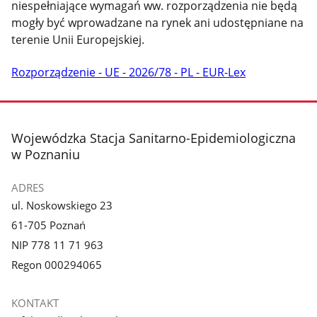
niespełniające wymagań ww. rozporządzenia nie będą
mogły być wprowadzane na rynek ani udostępniane na
terenie Unii Europejskiej.
Rozporządzenie - UE - 2026/78 - PL - EUR-Lex
stopka
Wojewódzka Stacja Sanitarno-Epidemiologiczna
w Poznaniu
ADRES
ul. Noskowskiego 23
61-705 Poznań
NIP 778 11 71 963
Regon 000294065
KONTAKT