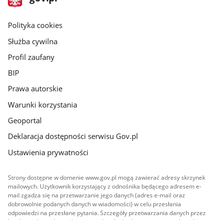
gov.pl
główna
gov.pl
Polityka cookies
Służba cywilna
Profil zaufany
BIP
Prawa autorskie
Warunki korzystania
Geoportal
Deklaracja dostępności serwisu Gov.pl
Ustawienia prywatności
Strony dostępne w domenie www.gov.pl mogą zawierać adresy skrzynek
mailowych. Użytkownik korzystający z odnośnika będącego adresem e-
mail zgadza się na przetwarzanie jego danych (adres e-mail oraz
dobrowolnie podanych danych w wiadomości) w celu przesłania
odpowiedzi na przesłane pytania. Szczegóły przetwarzania danych przez