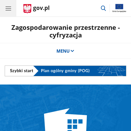
gov.pl
przejdź
do
wyszukiwar
Zagospodarowanie przestrzenne -
cyfryzacja
MENU