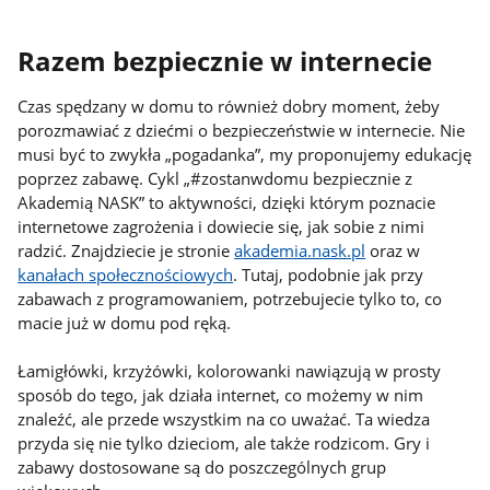
Razem bezpiecznie w internecie
Czas spędzany w domu to również dobry moment, żeby
porozmawiać z dziećmi o bezpieczeństwie w internecie. Nie
musi być to zwykła „pogadanka”, my proponujemy edukację
poprzez zabawę. Cykl „#zostanwdomu bezpiecznie z
Akademią NASK” to aktywności, dzięki którym poznacie
internetowe zagrożenia i dowiecie się, jak sobie z nimi
radzić. Znajdziecie je stronie
akademia.nask.pl
oraz w
kanałach społecznościowych
. Tutaj, podobnie jak przy
zabawach z programowaniem, potrzebujecie tylko to, co
macie już w domu pod ręką.
Łamigłówki, krzyżówki, kolorowanki nawiązują w prosty
sposób do tego, jak działa internet, co możemy w nim
znaleźć, ale przede wszystkim na co uważać. Ta wiedza
przyda się nie tylko dzieciom, ale także rodzicom. Gry i
zabawy dostosowane są do poszczególnych grup