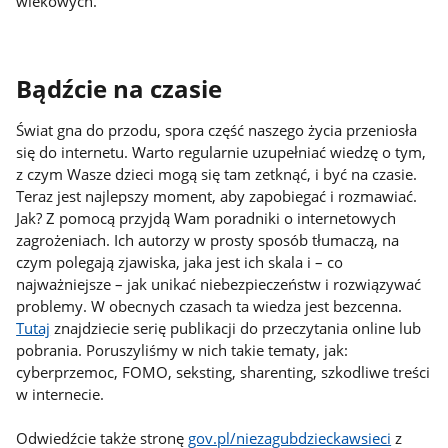
wiekowych.
Bądźcie na czasie
Świat gna do przodu, spora część naszego życia przeniosła
się do internetu. Warto regularnie uzupełniać wiedzę o tym,
z czym Wasze dzieci mogą się tam zetknąć, i być na czasie.
Teraz jest najlepszy moment, aby zapobiegać i rozmawiać.
Jak? Z pomocą przyjdą Wam poradniki o internetowych
zagrożeniach. Ich autorzy w prosty sposób tłumaczą, na
czym polegają zjawiska, jaka jest ich skala i – co
najważniejsze – jak unikać niebezpieczeństw i rozwiązywać
problemy. W obecnych czasach ta wiedza jest bezcenna.
Tutaj
znajdziecie serię publikacji do przeczytania online lub
pobrania. Poruszyliśmy w nich takie tematy, jak:
cyberprzemoc, FOMO, seksting, sharenting, szkodliwe treści
w internecie.
Odwiedźcie także stronę
gov.pl/niezagubdzieckawsieci
z