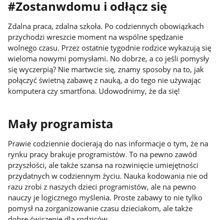
#Zostanwdomu i odłącz się
Zdalna praca, zdalna szkoła. Po codziennych obowiązkach
przychodzi wreszcie moment na wspólne spędzanie
wolnego czasu. Przez ostatnie tygodnie rodzice wykazują się
wieloma nowymi pomysłami. No dobrze, a co jeśli pomysły
się wyczerpią? Nie martwcie się, znamy sposoby na to, jak
połączyć świetną zabawę z nauką, a do tego nie używając
komputera czy smartfona. Udowodnimy, że da się!
Mały programista
Prawie codziennie docierają do nas informacje o tym, że na
rynku pracy brakuje programistów. To na pewno zawód
przyszłości, ale także szansa na rozwinięcie umiejętności
przydatnych w codziennym życiu. Nauka kodowania nie od
razu zrobi z naszych dzieci programistów, ale na pewno
nauczy je logicznego myślenia. Proste zabawy to nie tylko
pomysł na zorganizowanie czasu dzieciakom, ale także
dobre ćwiczenie dla rodziców.