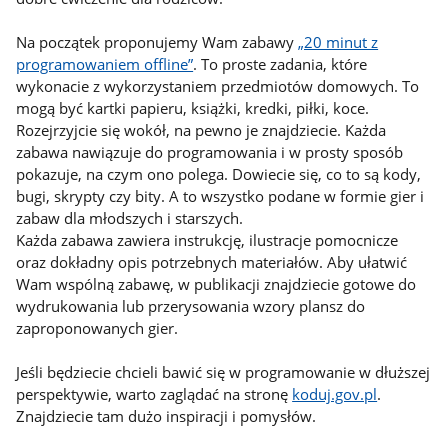
Na początek proponujemy Wam zabawy
„20 minut z
programowaniem offline”
. To proste zadania, które
wykonacie z wykorzystaniem przedmiotów domowych. To
mogą być kartki papieru, książki, kredki, piłki, koce.
Rozejrzyjcie się wokół, na pewno je znajdziecie. Każda
zabawa nawiązuje do programowania i w prosty sposób
pokazuje, na czym ono polega. Dowiecie się, co to są kody,
bugi, skrypty czy bity. A to wszystko podane w formie gier i
zabaw dla młodszych i starszych.
Każda zabawa zawiera instrukcję, ilustracje pomocnicze
oraz dokładny opis potrzebnych materiałów. Aby ułatwić
Wam wspólną zabawę, w publikacji znajdziecie gotowe do
wydrukowania lub przerysowania wzory plansz do
zaproponowanych gier.
Jeśli będziecie chcieli bawić się w programowanie w dłuższej
perspektywie, warto zaglądać na stronę
koduj.gov.pl
.
Znajdziecie tam dużo inspiracji i pomysłów.