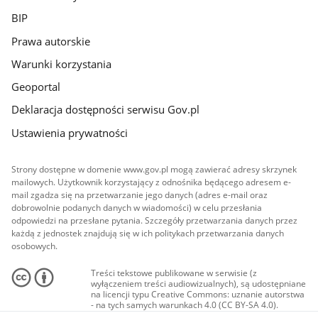
BIP
Prawa autorskie
Warunki korzystania
Geoportal
Deklaracja dostępności serwisu Gov.pl
Ustawienia prywatności
Strony dostępne w domenie www.gov.pl mogą zawierać adresy skrzynek
mailowych. Użytkownik korzystający z odnośnika będącego adresem e-
mail zgadza się na przetwarzanie jego danych (adres e-mail oraz
dobrowolnie podanych danych w wiadomości) w celu przesłania
odpowiedzi na przesłane pytania. Szczegóły przetwarzania danych przez
każdą z jednostek znajdują się w ich politykach przetwarzania danych
osobowych.
Treści tekstowe publikowane w serwisie (z
wyłączeniem treści audiowizualnych), są udostępniane
na licencji typu Creative Commons: uznanie autorstwa
- na tych samych warunkach 4.0 (CC BY-SA 4.0).
Materiały audiowizualne, w tym zdjęcia, materiały