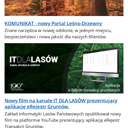
KOMUNIKAT - nowy Portal Leśno-Drzewny
Znane narzędzia w nowej odsłonie, w jednym miejscu,
bezpieczeństwo i nowa jakość dla naszych Klientów.
Nowy film na kanale IT DLA LASÓW prezentujący
aplikację eRejestr Gruntów.
Zakład Informatyki Lasów Państwowych opublikował nowy
film na platformie YouTube prezentujący aplikację eRejestr
Transakcji Gruntów.