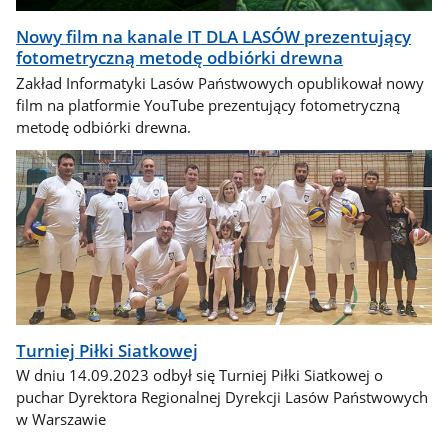
Nowy film na kanale IT DLA LASÓW prezentujący
fotometryczną metodę odbiórki drewna
Zakład Informatyki Lasów Państwowych opublikował nowy
film na platformie YouTube prezentujący fotometryczną
metodę odbiórki drewna.
Turniej Piłki Siatkowej
W dniu 14.09.2023 odbył się Turniej Piłki Siatkowej o
puchar Dyrektora Regionalnej Dyrekcji Lasów Państwowych
w Warszawie