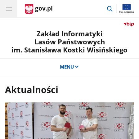
gov.pl
przejdź
do
wyszukiwar
Zakład Informatyki
Lasów Państwowych
im. Stanisława Kostki Wisińskiego
MENU
Aktualności