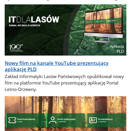
Nowy film na kanale YouTube prezentujący
aplikację PLD
Zakład Informatyki Lasów Państwowych opublikował nowy
film na platformie YouTube prezentujący aplikację Portal
Leśno-Drzewny.