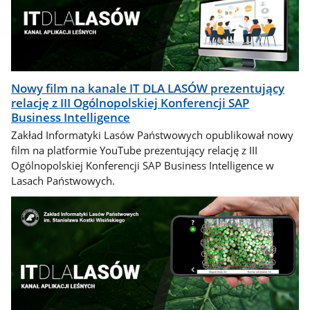
Nowy film na kanale IT DLA LASÓW prezentujący
relację z III Ogólnopolskiej Konferencji SAP
Business Intelligence
Zakład Informatyki Lasów Państwowych opublikował nowy
film na platformie YouTube prezentujący relację z III
Ogólnopolskiej Konferencji SAP Business Intelligence w
Lasach Państwowych.