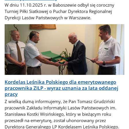
W dniu 11.10.2025 r. w Baboszewie odbył się coroczny
Turniej Piłki Siatkowej o Puchar Dyrektora Regionalnej
Dyrekcji Lasów Państwowych w Warszawie.
Kordelas Leśnika Polskiego dla emerytowanego
pracownika ZILP - wyraz uznania za lata oddanej
pracy
Z wielką dumą informujemy, że Pan Tomasz Grudziński
pracownik Zakładu Informatyki Lasów Państwowych im.
Stanisława Kostki Wisińskiego, który w bieżącym roku
przeszedł na emeryturę, został uhonorowany przez
Dyrektora Generalnego LP Kordelasem Leśnika Polskiego.