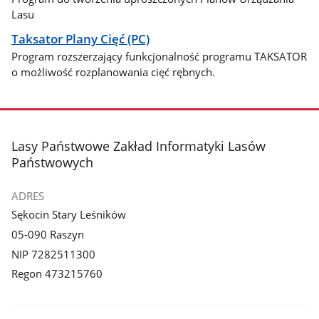
Lasu
Taksator Plany Cięć (PC)
Program rozszerzający funkcjonalność programu TAKSATOR
o możliwość rozplanowania cięć rębnych.
stopka
Lasy Państwowe Zakład Informatyki Lasów
Państwowych
ADRES
Sękocin Stary Leśników
05-090 Raszyn
NIP 7282511300
Regon 473215760