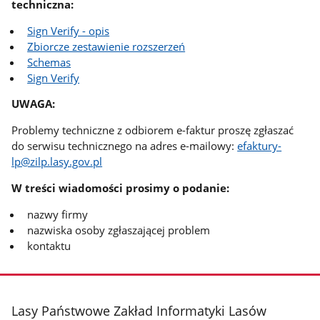
techniczna:
Sign Verify - opis
Zbiorcze zestawienie rozszerzeń
Schemas
Sign Verify
UWAGA:
Problemy techniczne z odbiorem e-faktur proszę zgłaszać
do serwisu technicznego na adres e-mailowy:
efaktury-
lp@zilp.lasy.gov.pl
W treści wiadomości prosimy o podanie:
nazwy firmy
nazwiska osoby zgłaszającej problem
kontaktu
stopka
Lasy Państwowe Zakład Informatyki Lasów