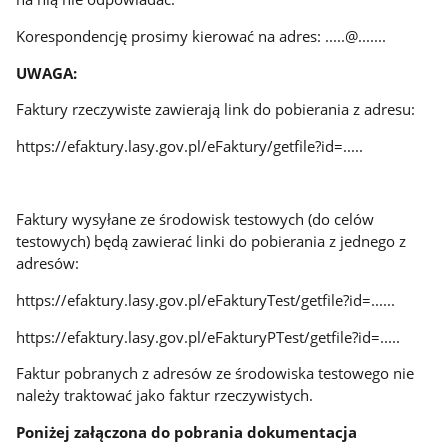
Korespondencję prosimy kierować na adres: .....@.......
UWAGA:
Faktury rzeczywiste zawierają link do pobierania z adresu:
https://efaktury.lasy.gov.pl/eFaktury/getfile?id=.....
Faktury wysyłane ze środowisk testowych (do celów
testowych) będą zawierać linki do pobierania z jednego z
adresów:
https://efaktury.lasy.gov.pl/eFakturyTest/getfile?id=......
https://efaktury.lasy.gov.pl/eFakturyPTest/getfile?id=.....
Faktur pobranych z adresów ze środowiska testowego nie
należy traktować jako faktur rzeczywistych.
Poniżej załączona do pobrania dokumentacja