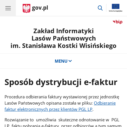
gov.pl
przejdź
do
wyszukiwar
Zakład Informatyki
Lasów Państwowych
im. Stanisława Kostki Wisińskiego
MENU
Sposób dystrybucji e-faktur
Procedura odbierania faktury wystawionej przez jednostkę
Lasów Państwowych opisana została w pliku:
Odbieranie
faktur elektronicznych przez klientów PGL LP
.
Rozwiązanie to umożliwia skuteczne odnotowanie w PGL
LP faktu pobrania e-faktury przez odbiorców a tym samym