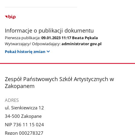
Informacje o publikacji dokumentu
Pierwsza publikacja:
09.01.2023 11:17 Beata Pękala
Wytwarzający/ Odpowiadający:
administrator gov.pl
Pokaż historię zmian
stopka
Zespół Państwowych Szkół Artystycznych w
Zakopanem
ADRES
ul. Sienkiewicza 12
34-500 Zakopane
NIP 736 11 15 024
Regon 000278327