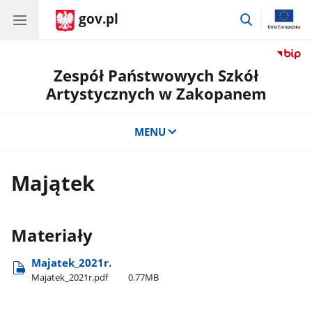
gov.pl
przejdź
do
wyszukiwar
Zespół Państwowych Szkół
Artystycznych w Zakopanem
MENU
Majątek
Materiały
Majatek​_2021r.
Majatek​_2021r.pdf
0.77MB