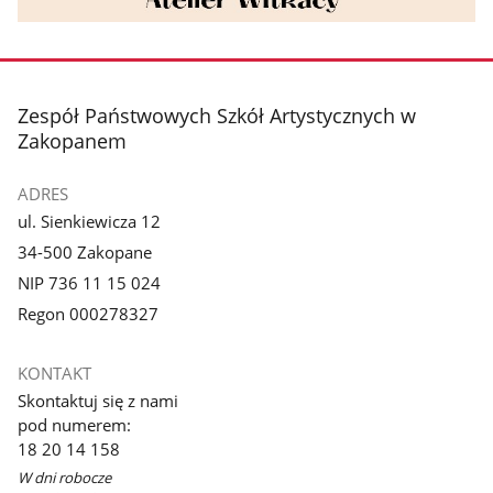
stopka
Zespół Państwowych Szkół Artystycznych w
Zakopanem
ADRES
ul. Sienkiewicza 12
34-500 Zakopane
NIP 736 11 15 024
Regon 000278327
KONTAKT
Skontaktuj się z nami
pod numerem:
18 20 14 158
W dni robocze