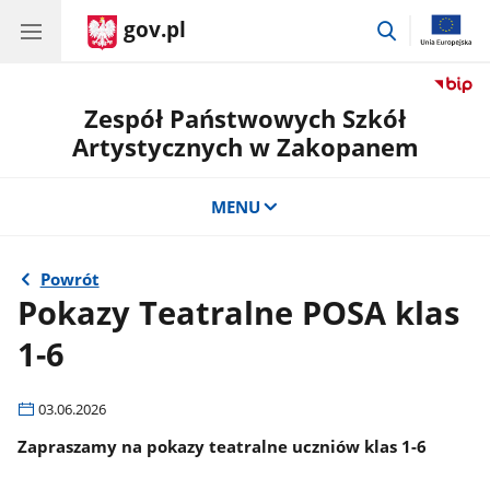
gov.pl
przejdź
do
wyszukiwar
Zespół Państwowych Szkół
Artystycznych w Zakopanem
MENU
Powrót
Pokazy Teatralne POSA klas
1-6
03.06.2026
Zapraszamy na pokazy teatralne uczniów klas 1-6