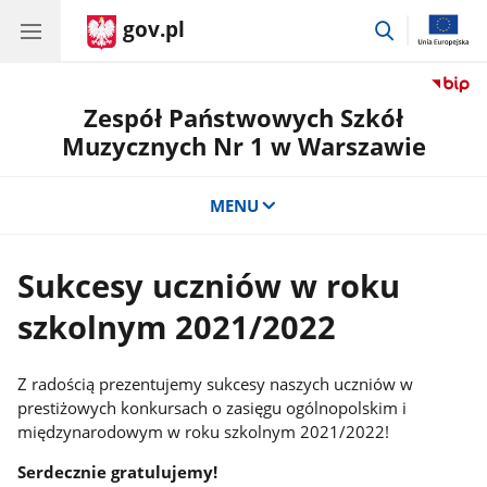
gov.pl
przejdź
do
wyszukiwar
Zespół Państwowych Szkół
Muzycznych Nr 1 w Warszawie
MENU
Sukcesy uczniów w roku
szkolnym 2021/2022
Z radością prezentujemy sukcesy naszych uczniów w
prestiżowych konkursach o zasięgu ogólnopolskim i
międzynarodowym w roku szkolnym 2021/2022!
Serdecznie gratulujemy!