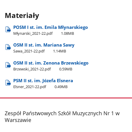
Materiały
POSM I st. im. Emila Młynarskiego
Młynarski​_2021-22.pdf
1.08MB
OSM II st. im. Mariana Sawy
Sawa​_2021-22.pdf
1.14MB
OSM II st. im. Zenona Brzewskiego
Brzewski​_2021-22.pdf
0.59MB
PSM II st. im. Józefa Elsnera
Elsner​_2021-22.pdf
0.49MB
stopka
Zespół Państwowych Szkół Muzycznych Nr 1 w
Warszawie