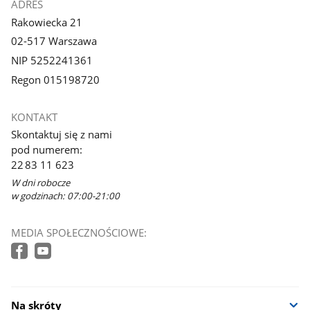
ADRES
Rakowiecka 21
02-517 Warszawa
NIP 5252241361
Regon 015198720
KONTAKT
Skontaktuj się z nami
pod numerem:
22 83 11 623
W dni robocze
w godzinach: 07:00-21:00
MEDIA SPOŁECZNOŚCIOWE:
Na skróty