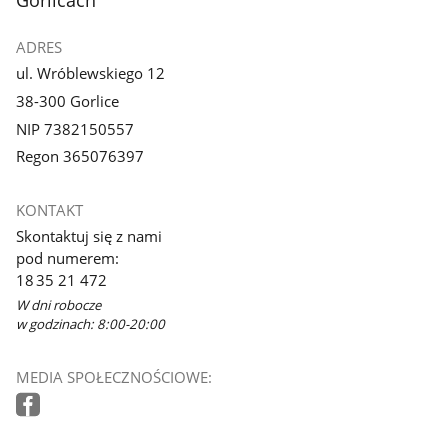
ADRES
ul. Wróblewskiego 12
38-300 Gorlice
NIP 7382150557
Regon 365076397
KONTAKT
Skontaktuj się z nami
pod numerem:
18 35 21 472
W dni robocze
w godzinach: 8:00-20:00
MEDIA SPOŁECZNOŚCIOWE: