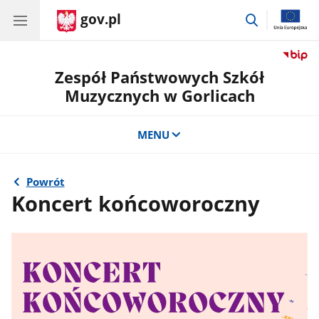
gov.pl
przejdź
do
wyszukiwar
Zespół Państwowych Szkół
Muzycznych w Gorlicach
MENU
Powrót
Koncert końcoworoczny