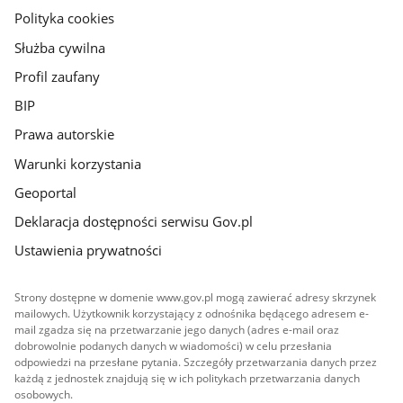
gov.pl
Polityka cookies
Służba cywilna
Profil zaufany
BIP
Prawa autorskie
Warunki korzystania
Geoportal
Deklaracja dostępności serwisu Gov.pl
Ustawienia prywatności
Strony dostępne w domenie www.gov.pl mogą zawierać adresy skrzynek
mailowych. Użytkownik korzystający z odnośnika będącego adresem e-
mail zgadza się na przetwarzanie jego danych (adres e-mail oraz
dobrowolnie podanych danych w wiadomości) w celu przesłania
odpowiedzi na przesłane pytania. Szczegóły przetwarzania danych przez
każdą z jednostek znajdują się w ich politykach przetwarzania danych
osobowych.