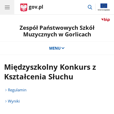
gov.pl
przejdź
do
wyszukiwar
Zespół Państwowych Szkół
Muzycznych w Gorlicach
MENU
Międzyszkolny Konkurs z
Kształcenia Słuchu
Regulamin
Wyniki