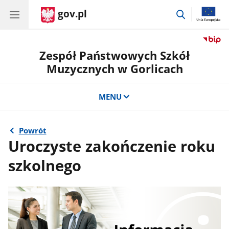
gov.pl
przejdź
do
wyszukiwar
Zespół Państwowych Szkół
Muzycznych w Gorlicach
MENU
Powrót
Uroczyste zakończenie roku
szkolnego