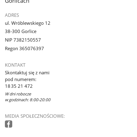
Gorlicach
ADRES
ul. Wróblewskiego 12
38-300 Gorlice
NIP 7382150557
Regon 365076397
KONTAKT
Skontaktuj się z nami
pod numerem:
18 35 21 472
W dni robocze
w godzinach: 8:00-20:00
MEDIA SPOŁECZNOŚCIOWE: