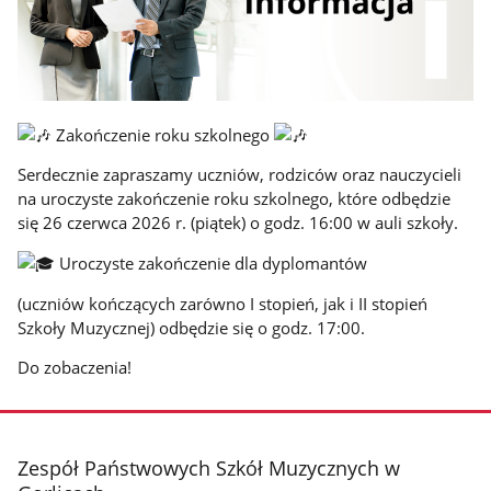
Zakończenie roku szkolnego
Serdecznie zapraszamy uczniów, rodziców oraz nauczycieli
na uroczyste zakończenie roku szkolnego, które odbędzie
się 26 czerwca 2026 r. (piątek) o godz. 16:00 w auli szkoły.
Uroczyste zakończenie dla dyplomantów
(uczniów kończących zarówno I stopień, jak i II stopień
Szkoły Muzycznej) odbędzie się o godz. 17:00.
Do zobaczenia!
stopka
Zespół Państwowych Szkół Muzycznych w