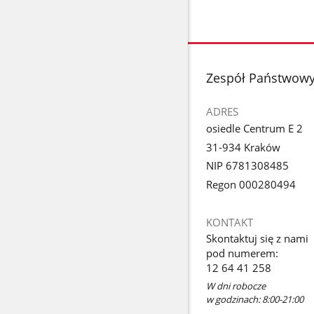
stopka
Zespół Państwowy
ADRES
osiedle Centrum E 2
31-934 Kraków
NIP 6781308485
Regon 000280494
KONTAKT
Skontaktuj się z nami
pod numerem:
12 64 41 258
W dni robocze
w godzinach: 8:00-21:00