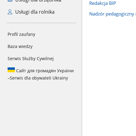
Redakcja BIP
Usługi dla rolnika
Nadzór pedagogiczny 
Profil zaufany
Baza wiedzy
Serwis Służby Cywilnej
Сайт для громадян України
–
Serwis dla obywateli Ukrainy