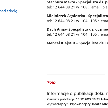
Stachura Marta - Specjalista ds. p
tel: 12 644 08 21 w 108 ; email: p
nad szkołą
Mielniczek Agnieszka - Specjalist
tel: 12 644 08 21 w 104 i 105 ; ema
Dach Anna- Specjalista ds. uczni
tel: 12 644 08 21 w 104 i 105 ; ema
Mencel Kiejstut - Specjalista ds. 
Informacje o publikacji doku
Pierwsza publikacja:
13.12.2022 10:31 Ark
Wytwarzający/ Odpowiadający:
Beata Mic