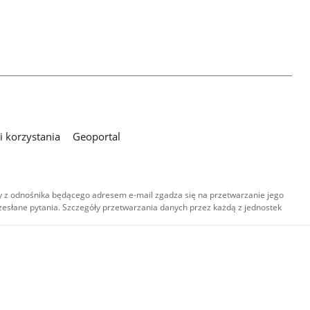
 korzystania
Geoportal
 z odnośnika będącego adresem e-mail zgadza się na przetwarzanie jego
esłane pytania. Szczegóły przetwarzania danych przez każdą z jednostek
,
-