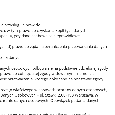
ła przysługuje praw do:
ych, w tym prawo do uzyskania kopii tych danych,
zypadku, gdy dane osobowe są nieprawidłowe
ych, d) prawo do żądania ograniczenia przetwarzania danych
ania danych,
danych osobowych odbywa się na podstawie udzielonej zgody
uje prawo do cofnięcia tej zgody w dowolnym momencie.
ność przetwarzania, którego dokonano na podstawie zgody
dzorczego właściwego w sprawach ochrony danych osobowych,
y Danych Osobowych – ul. Stawki 2,00-193 Warszawa, w
ochronie danych osobowych. Obowiązek podania danych
wiązkowe w przypadku, gdy wynika to z przepisów