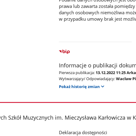
prawa lub zawarta została pomiędz
danych osobowych niemożliwa może b
w przypadku umowy brak jest możliwo
Informacje o publikacji doku
Pierwsza publikacja:
13.12.2022 11:25 Ark
Wytwarzający/ Odpowiadający:
Wacław P
Pokaż historię zmian
ch Szkół Muzycznych im. Mieczysława Karłowicza w 
Deklaracja dostępności