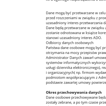
Dane mogą być przetwarzane w celu 
przed roszczeniami w związku z pro
uzasadniony interes przetwarzania d
Dane będą przetwarzane w związku z
zostanie odnotowana w książce kore
stanowi uzasadniony interes ADO.
Odbiorcy danych osobowych
Państwa dane osobowe mogą być prz
otrzymania na mocy przepisów praw
Administrator Danych zawarł umowę
systemów informatycznych wykorzyst
usługi dziennika elektronicznego), re
i organizacyjnych( np. firmom wyda
podmiotom współpracującym z Admini
podstawie zawartej umowy powierzen
Okres przechowywania danych
Dane osobowe przechowywane będą pr
zostały zebrane, a po tym czasie p