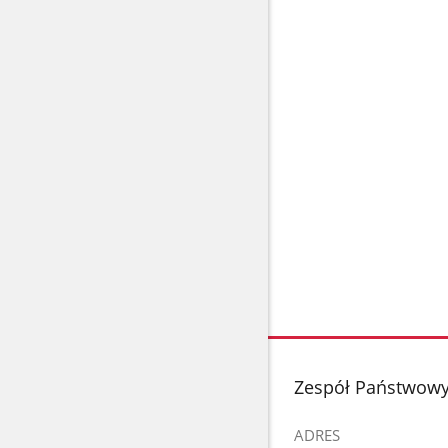
stopka
Zespół Państwowy
ADRES