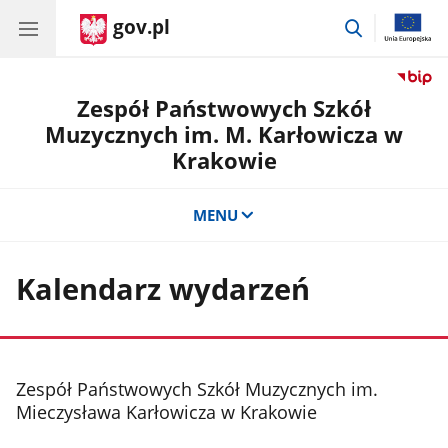
gov.pl
przejdź
do
wyszukiwar
Zespół Państwowych Szkół
Muzycznych im. M. Karłowicza w
Krakowie
MENU
Kalendarz wydarzeń
stopka
Zespół Państwowych Szkół Muzycznych im.
Mieczysława Karłowicza w Krakowie