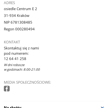
ADRES
osiedle Centrum E 2
31-934 Kraków
NIP 6781308485
Regon 000280494
KONTAKT
Skontaktuj się z nami
pod numerem:
12 64 41 258
W dni robocze
w godzinach: 8:00-21:00
MEDIA SPOŁECZNOŚCIOWE:
Na skróty