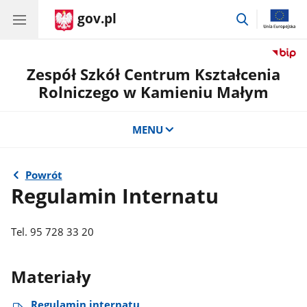
gov.pl
przejdź
do
wyszukiwar
Zespół Szkół Centrum Kształcenia
Rolniczego w Kamieniu Małym
MENU
Powrót
Regulamin Internatu
Tel. 95 728 33 20
Materiały
Regulamin internatu